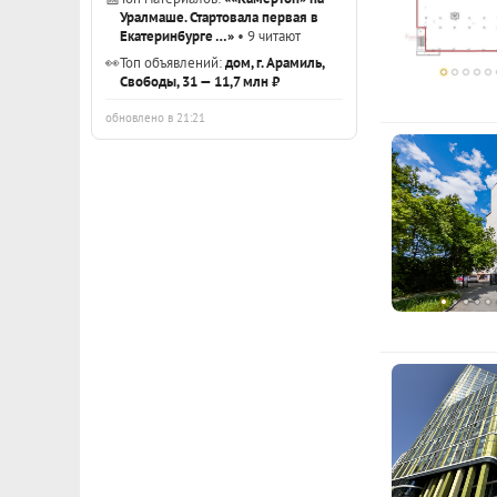
Уралмаше. Стартовала первая в
Екатеринбурге …»
• 9 читают
👀
Топ объявлений:
дом, г. Арамиль,
Свободы, 31 — 11,7 млн ₽
обновлено в 21:21