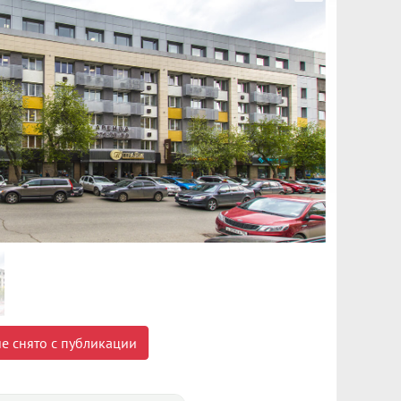
е снято с публикации