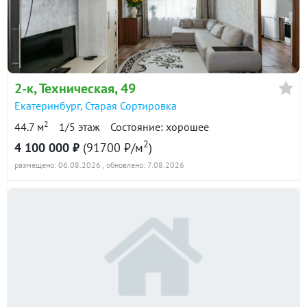
в продаже
96900 ₽/м²
Показать всю историю: 17 предложений →
2-к
, Техническая, 49
Екатеринбург
,
Старая Сортировка
2
44.7 м
1/5 этаж
Состояние: хорошее
2
4 100 000 ₽
(91700 ₽/м
)
размещено: 06.08.2026
, обновлено: 7.08.2026