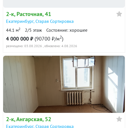
2-к
, Расточная, 41
Екатеринбург
,
Старая Сортировка
2
44.1 м
2/5 этаж
Состояние: хорошее
2
4 000 000 ₽
(90700 ₽/м
)
размещено: 03.08.2026
, обновлено: 4.08.2026
2-к
, Ангарская, 52
Екатеринбург
,
Старая Сортировка