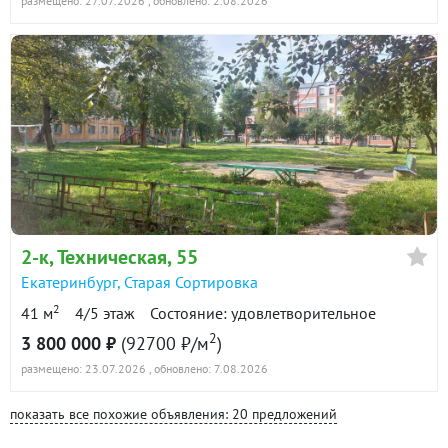
размещено: 27.07.2026
, обновлено: 2.08.2026
2-к
, Техническая, 55
Екатеринбург
,
Старая Сортировка
2
41 м
4/5 этаж
Состояние: удовлетворительное
2
3 800 000 ₽
(92700 ₽/м
)
размещено: 23.07.2026
, обновлено: 7.08.2026
показать все похожие объявления: 20 предложений