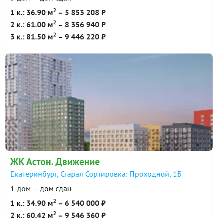
2
1 к.: 36.90 м
– 5 853 208 ₽
2
2 к.: 61.00 м
– 8 356 940 ₽
2
3 к.: 81.50 м
– 9 446 220 ₽
ЖК Астон. Движение
Екатеринбург, Старая Сортировка: Проходной, 1Б
1-дом —
дом сдан
2
1 к.: 34.90 м
– 6 540 000 ₽
2
2 к.: 60.42 м
– 9 546 360 ₽