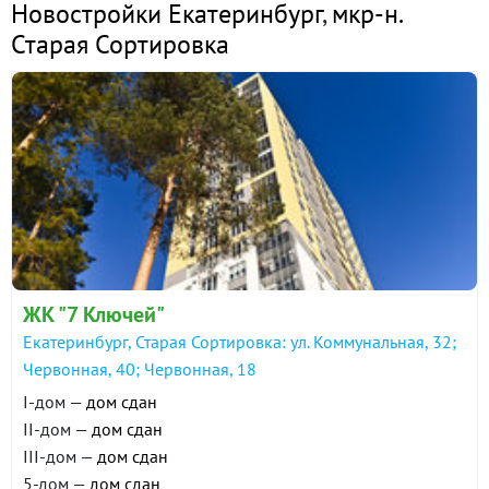
Новостройки Екатеринбург
,
мкр-н.
Старая Сортировка
ЖК "7 Ключей"
Екатеринбург, Старая Сортировка: ул. Коммунальная, 32;
Червонная, 40; Червонная, 18
I-дом —
дом сдан
II-дом —
дом сдан
III-дом —
дом сдан
5-дом —
дом сдан