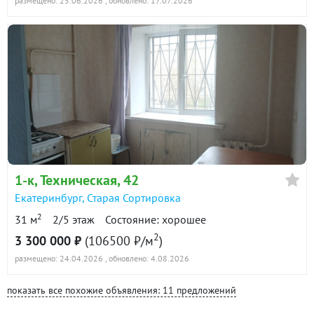
размещено: 25.06.2026
, обновлено: 17.07.2026
1-к
, Техническая, 42
Екатеринбург
,
Старая Сортировка
2
31 м
2/5 этаж
Состояние: хорошее
2
3 300 000 ₽
(106500 ₽/м
)
размещено: 24.04.2026
, обновлено: 4.08.2026
показать все похожие объявления: 11 предложений