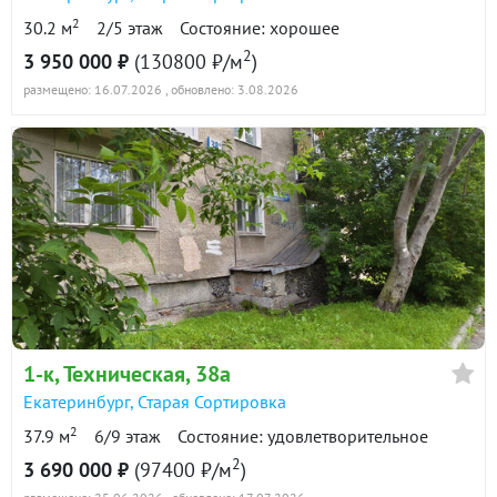
2
30.2 м
2/5 этаж
Состояние: хорошее
2
3 950 000 ₽
(130800 ₽/м
)
размещено: 16.07.2026
, обновлено: 3.08.2026
1-к
, Техническая, 38а
Екатеринбург
,
Старая Сортировка
2
37.9 м
6/9 этаж
Состояние: удовлетворительное
2
3 690 000 ₽
(97400 ₽/м
)