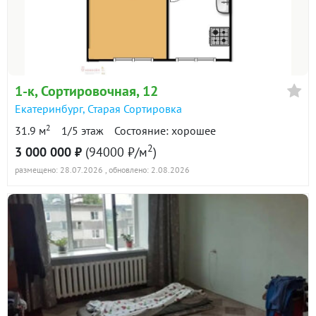
в продаже
124100 ₽/м²
Показать всю историю: 30 предложений →
1-к
, Сортировочная, 12
Екатеринбург
,
Старая Сортировка
2
31.9 м
1/5 этаж
Состояние: хорошее
2
3 000 000 ₽
(94000 ₽/м
)
размещено: 28.07.2026
, обновлено: 2.08.2026