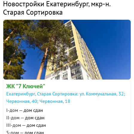
Новостройки Екатеринбург
,
мкр-н.
Старая Сортировка
ЖК "7 Ключей"
Екатеринбург, Старая Сортировка: ул. Коммунальная, 32;
Червонная, 40; Червонная, 18
I-дом —
дом сдан
II-дом —
дом сдан
III-дом —
дом сдан
5-дом —
дом сдан