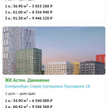
2
1 к.: 36.90 м
– 5 853 208 ₽
2
2 к.: 61.00 м
– 8 356 940 ₽
2
3 к.: 81.50 м
– 9 446 220 ₽
ЖК Астон. Движение
Екатеринбург, Старая Сортировка: Проходной, 1Б
1-дом —
дом сдан
2
1 к.: 34.90 м
– 6 540 000 ₽
2
2 к.: 60.42 м
– 9 546 360 ₽