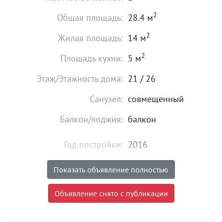
2
Общая площадь:
28.4 м
2
Жилая площадь:
14 м
2
Площадь кухни:
5 м
Этаж/Этажность дома:
21 / 26
Санузел:
совмещенный
Балкон/лоджия:
балкон
Год постройки:
2016
Состояние:
хорошее
Показать объявление полностью
3 100 000
₽
Объявление снято с публикации
Цена:
Объявление снято с публикации