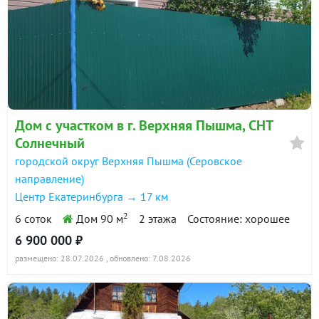
Дом с участком в г. Верхняя Пышма, СНТ
Солнечный
городской округ Верхняя Пышма (Серовское
направление)
Центр Екатеринбурга → 17 км
2
6 соток
Дом 90 м
2 этажа
Состояние: хорошее
6 900 000 ₽
размещено: 28.07.2026
, обновлено: 7.08.2026