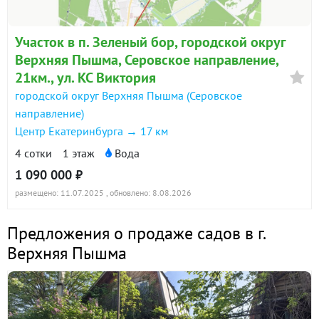
Участок в п. Зеленый бор, городской округ
Верхняя Пышма, Серовское направление,
21км., ул. КС Виктория
городской округ Верхняя Пышма (Серовское
направление)
Центр Екатеринбурга → 17 км
4 сотки
1 этаж
Вода
1 090 000 ₽
размещено: 11.07.2025
, обновлено: 8.08.2026
Предложения о продаже садов в г.
Верхняя Пышма