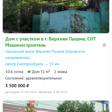
Дом с участком в г. Верхняя Пышма, СНТ
Машиностроитель
городской округ Верхняя Пышма (Серовское
направление)
Центр Екатеринбурга → 17 км
2
10.6 соток
Дом 51 м
2 этажа
Состояние: удовлетворительное
3 500 000 ₽
размещено: 07.08.2026
, обновлено: 8.08.2026