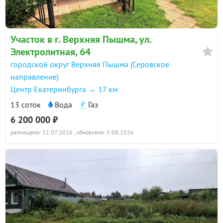
Участок в г. Верхняя Пышма, ул.
Электролитная, 64
городской округ Верхняя Пышма (Серовское
направление)
Центр Екатеринбурга → 17 км
13 соток
Вода
Газ
6 200 000 ₽
размещено: 22.07.2026
, обновлено: 5.08.2026