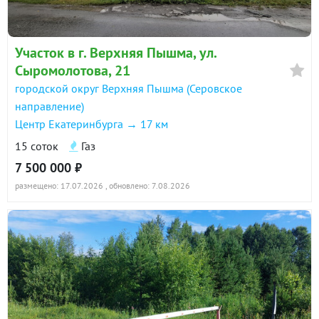
Участок в г. Верхняя Пышма, ул.
Сыромолотова, 21
городской округ Верхняя Пышма (Серовское
направление)
Центр Екатеринбурга → 17 км
15 соток
Газ
7 500 000 ₽
размещено: 17.07.2026
, обновлено: 7.08.2026