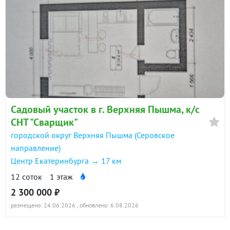
Садовый участок в г. Верхняя Пышма, к/с
СНТ "Сварщик"
городской округ Верхняя Пышма (Серовское
направление)
Центр Екатеринбурга → 17 км
12 соток
1 этаж
2 300 000 ₽
размещено: 24.06.2026
, обновлено: 6.08.2026