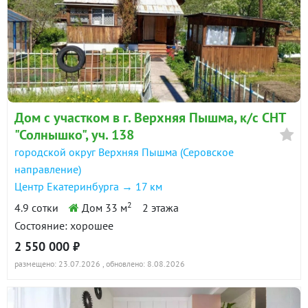
Дом с участком в г. Верхняя Пышма, к/с СНТ
"Солнышко", уч. 138
городской округ Верхняя Пышма (Серовское
направление)
Центр Екатеринбурга → 17 км
2
4.9 сотки
Дом 33 м
2 этажа
Состояние: хорошее
2 550 000 ₽
размещено: 23.07.2026
, обновлено: 8.08.2026