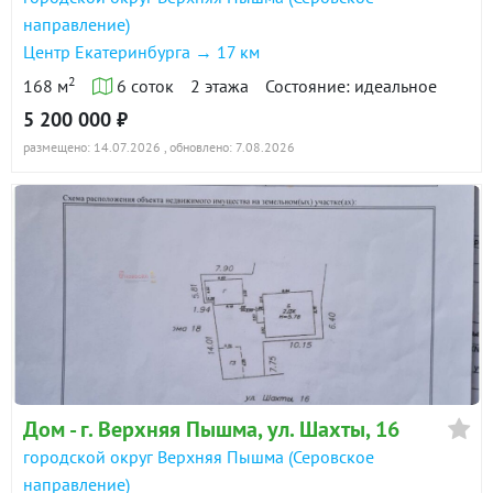
направление)
Центр Екатеринбурга → 17 км
2
168 м
6 соток
2 этажа
Состояние: идеальное
5 200 000 ₽
размещено: 14.07.2026
, обновлено: 7.08.2026
Дом - г. Верхняя Пышма, ул. Шахты, 16
городской округ Верхняя Пышма (Серовское
направление)