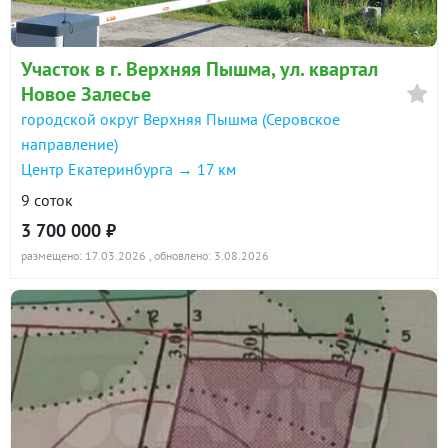
Участок в г. Верхняя Пышма, ул. квартал
Новое Залесье
городской округ Верхняя Пышма (Серовское
направление)
Центр Екатеринбурга → 17 км
9 соток
3 700 000 ₽
размещено: 17.03.2026
, обновлено: 3.08.2026