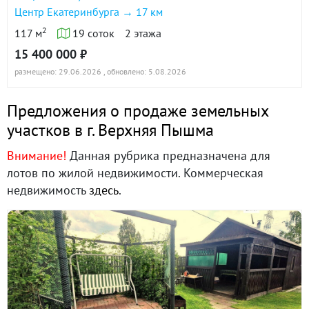
Центр Екатеринбурга → 17 км
2
117 м
19 соток
2 этажа
15 400 000 ₽
размещено: 29.06.2026
, обновлено: 5.08.2026
Предложения о продаже земельных
участков в г. Верхняя Пышма
Внимание!
Данная рубрика предназначена для
лотов по жилой недвижимости. Коммерческая
недвижимость
здесь
.