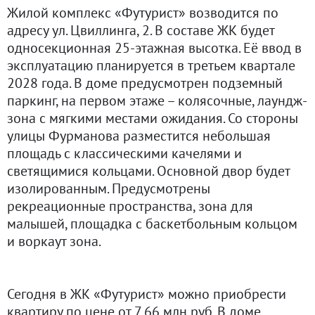
Жилой комплекс «Футурист» возводится по
адресу ул. Цвиллинга, 2. В составе ЖК будет
односекционная 25-этажная высотка. Её ввод в
эксплуатацию планируется в третьем квартале
2028 года. В доме предусмотрен подземный
паркинг, на первом этаже – колясочные, лаундж-
зона с мягкими местами ожидания. Со стороны
улицы Фурманова разместится небольшая
площадь с классическими качелями и
светящимися кольцами. Основной двор будет
изолированным. Предусмотрены
рекреационные пространства, зона для
малышей, площадка с баскетбольным кольцом
и воркаут зона.
Сегодня в ЖК «Футурист» можно приобрести
квартиру по цене от 7,66 млн руб. В доме