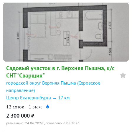
Садовый участок в г. Верхняя Пышма, к/с
СНТ "Сварщик"
городской округ Верхняя Пышма (Серовское
направление)
Центр Екатеринбурга → 17 км
12 соток
1 этаж
2 300 000 ₽
размещено: 24.06.2026
, обновлено: 6.08.2026