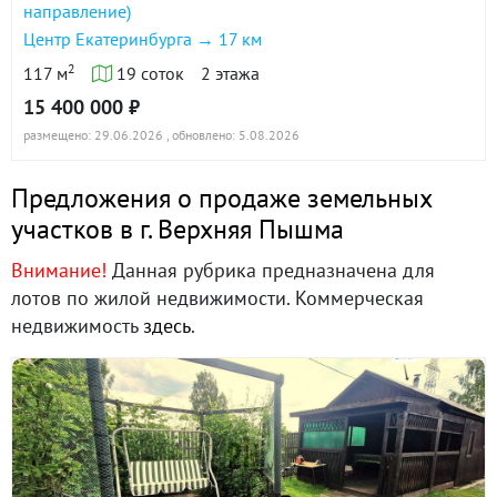
направление)
Центр Екатеринбурга → 17 км
2
117 м
19 соток
2 этажа
15 400 000 ₽
размещено: 29.06.2026
, обновлено: 5.08.2026
Предложения о продаже земельных
участков в г. Верхняя Пышма
Внимание!
Данная рубрика предназначена для
лотов по жилой недвижимости. Коммерческая
недвижимость
здесь
.