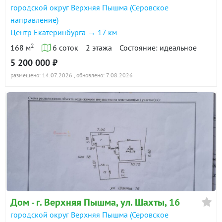
городской округ Верхняя Пышма (Серовское
направление)
Центр Екатеринбурга → 17 км
2
168 м
6 соток
2 этажа
Состояние: идеальное
5 200 000 ₽
размещено: 14.07.2026
, обновлено: 7.08.2026
Дом - г. Верхняя Пышма, ул. Шахты, 16
городской округ Верхняя Пышма (Серовское