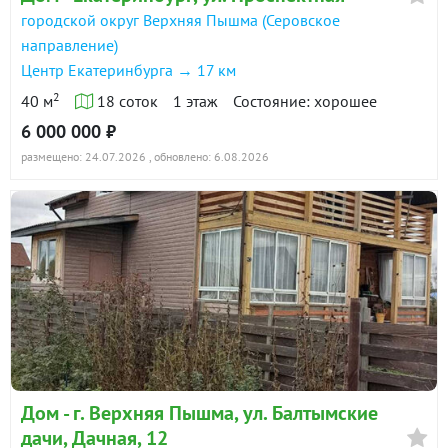
городской округ Верхняя Пышма (Серовское
направление)
Центр Екатеринбурга → 17 км
2
40 м
18 соток
1 этаж
Состояние: хорошее
6 000 000 ₽
размещено: 24.07.2026
, обновлено: 6.08.2026
Дом - г. Верхняя Пышма, ул. Балтымские
дачи, Дачная, 12