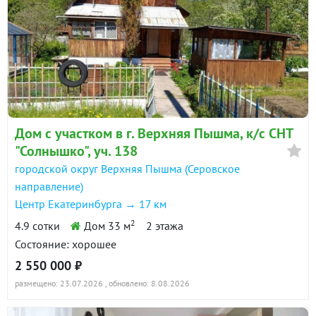
Дом с участком в г. Верхняя Пышма, к/с СНТ
"Солнышко", уч. 138
городской округ Верхняя Пышма (Серовское
направление)
Центр Екатеринбурга → 17 км
2
4.9 сотки
Дом 33 м
2 этажа
Состояние: хорошее
2 550 000 ₽
размещено: 23.07.2026
, обновлено: 8.08.2026