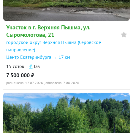
Участок в г. Верхняя Пышма, ул.
Сыромолотова, 21
городской округ Верхняя Пышма (Серовское
направление)
Центр Екатеринбурга → 17 км
15 соток
Газ
7 500 000 ₽
размещено: 17.07.2026
, обновлено: 7.08.2026