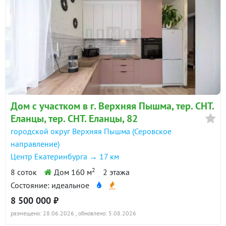
Дом с участком в г. Верхняя Пышма, тер. СНТ.
Еланцы, тер. СНТ. Еланцы, 82
городской округ Верхняя Пышма (Серовское
направление)
Центр Екатеринбурга → 17 км
2
8 соток
Дом 160 м
2 этажа
Состояние: идеальное
8 500 000 ₽
размещено: 28.06.2026
, обновлено: 5.08.2026