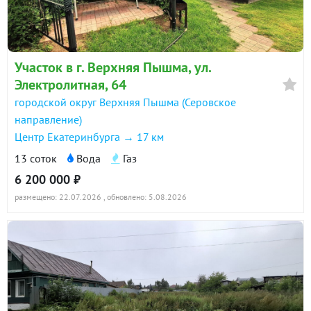
Участок в г. Верхняя Пышма, ул.
Электролитная, 64
городской округ Верхняя Пышма (Серовское
направление)
Центр Екатеринбурга → 17 км
13 соток
Вода
Газ
6 200 000 ₽
размещено: 22.07.2026
, обновлено: 5.08.2026