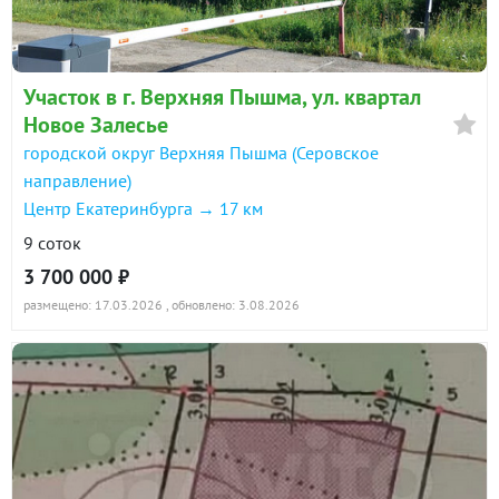
Участок в г. Верхняя Пышма, ул. квартал
Новое Залесье
городской округ Верхняя Пышма (Серовское
направление)
Центр Екатеринбурга → 17 км
9 соток
3 700 000 ₽
размещено: 17.03.2026
, обновлено: 3.08.2026