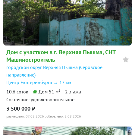
Дом с участком в г. Верхняя Пышма, СНТ
Машиностроитель
городской округ Верхняя Пышма (Серовское
направление)
Центр Екатеринбурга → 17 км
2
10.6 соток
Дом 51 м
2 этажа
Состояние: удовлетворительное
3 500 000 ₽
размещено: 07.08.2026
, обновлено: 8.08.2026