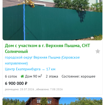
Дом с участком в г. Верхняя Пышма, СНТ
Солнечный
городской округ Верхняя Пышма (Серовское
направление)
Центр Екатеринбурга → 17 км
2
6 соток
Дом 90 м
2 этажа
Состояние: хорошее
6 900 000 ₽
размещено: 28.07.2026
, обновлено: 7.08.2026