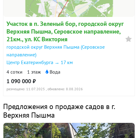
Участок в п. Зеленый бор, городской округ
Верхняя Пышма, Серовское направление,
21км., ул. КС Виктория
городской округ Верхняя Пышма (Серовское
направление)
Центр Екатеринбурга → 17 км
4 сотки
1 этаж
Вода
1 090 000 ₽
размещено: 11.07.2025
, обновлено: 8.08.2026
Предложения о продаже садов в г.
Верхняя Пышма