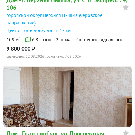
ID объекта в нашей базе: 766
106
городской округ Верхняя Пышма (Серовское
направление)
Центр Екатеринбурга → 17 км
2
109 м
6.8 соток
2 этажа
Состояние: идеальное
9 800 000 ₽
размещено: 02.08.2026
, обновлено: 7.08.2026
Дом - Екатеринбург, ул. Проспектная