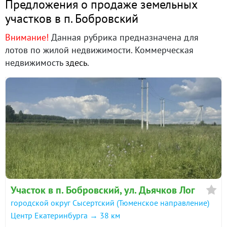
Предложения о продаже земельных
участков в п. Бобровский
Внимание!
Данная рубрика предназначена для
лотов по жилой недвижимости. Коммерческая
недвижимость
здесь
.
Участок в п. Бобровский, ул. Дьячков Лог
городской округ Сысертский (Тюменское направление)
Центр Екатеринбурга → 38 км