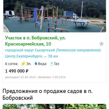
Участок в п. Бобровский, ул.
Красноармейская, 10
городской округ Сысертский (Тюменское направление)
Центр Екатеринбурга → 38 км
6 соток
Эл.
Вода
Газ
1 490 000 ₽
размещено: 05.06.2026
, обновлено: 3.08.2026
Предложения о продаже садов в п.
Бобровский