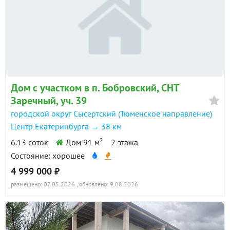
Дом с участком в п. Бобровский, СНТ
Заречный, уч. 39
городской округ Сысертский (Тюменское направление)
Центр Екатеринбурга → 38 км
2
6.13 соток
Дом 91 м
2 этажа
Состояние: хорошее
4 999 000 ₽
размещено: 07.05.2026
, обновлено: 9.08.2026