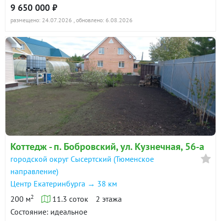
9 650 000 ₽
размещено: 24.07.2026
, обновлено: 6.08.2026
Коттедж - п. Бобровский, ул. Кузнечная, 56-а
городской округ Сысертский (Тюменское
направление)
Центр Екатеринбурга → 38 км
2
200 м
11.3 соток
2 этажа
Состояние: идеальное