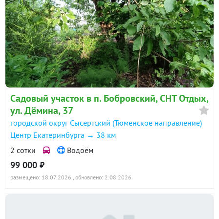
Садовый участок в п. Бобровский, СНТ Отдых,
ул. Дёмина, 37
городской округ Сысертский (Тюменское направление)
Центр Екатеринбурга → 38 км
2 сотки
Водоём
99 000 ₽
размещено: 18.07.2026
, обновлено: 2.08.2026