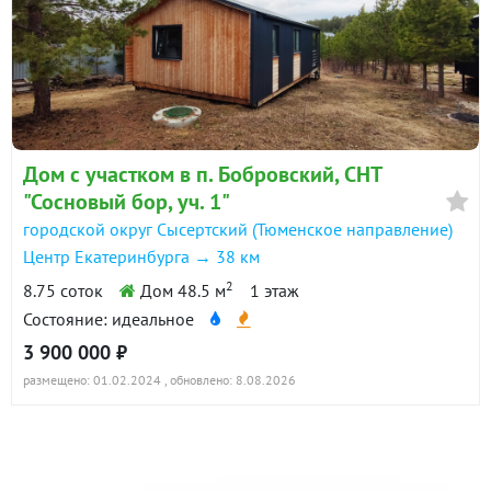
Дом с участком в п. Бобровский, СНТ
"Сосновый бор, уч. 1"
городской округ Сысертский (Тюменское направление)
Центр Екатеринбурга → 38 км
2
8.75 соток
Дом 48.5 м
1 этаж
Состояние: идеальное
3 900 000 ₽
размещено: 01.02.2024
, обновлено: 8.08.2026