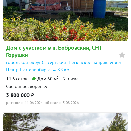
Дом с участком в п. Бобровский, СНТ
Горушки
городской округ Сысертский (Тюменское направление)
Центр Екатеринбурга → 38 км
2
11.6 соток
Дом 60 м
2 этажа
Состояние: хорошее
3 800 000 ₽
размещено: 11.06.2024
, обновлено: 5.08.2026