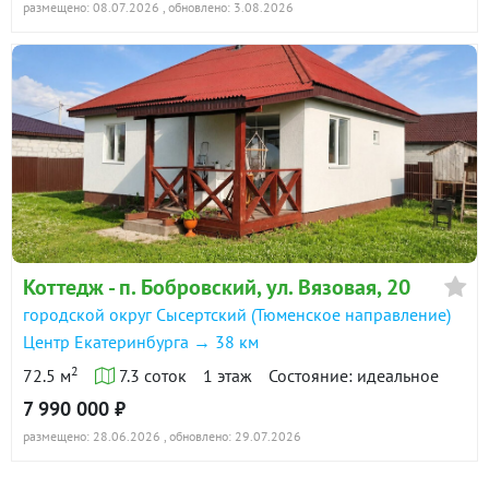
размещено: 08.07.2026
, обновлено: 3.08.2026
Коттедж - п. Бобровский, ул. Вязовая, 20
городской округ Сысертский (Тюменское направление)
Центр Екатеринбурга → 38 км
2
72.5 м
7.3 соток
1 этаж
Состояние: идеальное
7 990 000 ₽
размещено: 28.06.2026
, обновлено: 29.07.2026