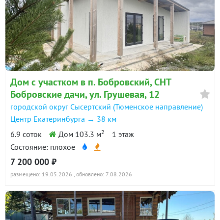
Дом с участком в п. Бобровский, СНТ
Бобровские дачи, ул. Грушевая, 12
городской округ Сысертский (Тюменское направление)
Центр Екатеринбурга → 38 км
2
6.9 соток
Дом 103.3 м
1 этаж
Состояние: плохое
7 200 000 ₽
размещено: 19.05.2026
, обновлено: 7.08.2026