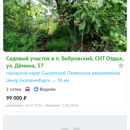
Садовый участок в п. Бобровский, СНТ Отдых,
ул. Дёмина, 37
городской округ Сысертский (Тюменское направление)
Центр Екатеринбурга → 38 км
2 сотки
Водоём
99 000 ₽
размещено: 18.07.2026
, обновлено: 2.08.2026