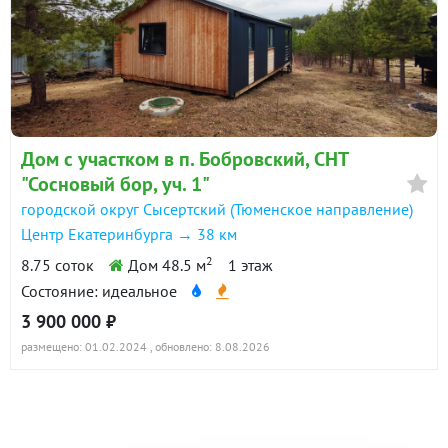
Дом с участком в п. Бобровский, СНТ
"Сосновый бор, уч. 1"
городской округ Сысертский (Тюменское направление)
Центр Екатеринбурга → 38 км
2
8.75 соток
Дом 48.5 м
1 этаж
Состояние: идеальное
3 900 000 ₽
размещено: 01.02.2024
, обновлено: 8.08.2026