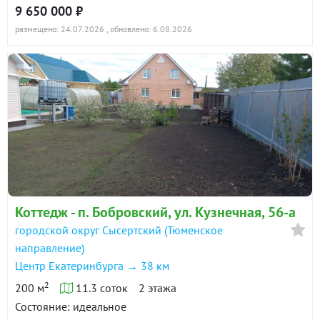
9 650 000 ₽
размещено: 24.07.2026
, обновлено: 6.08.2026
Коттедж - п. Бобровский, ул. Кузнечная, 56-а
городской округ Сысертский (Тюменское
направление)
Центр Екатеринбурга → 38 км
2
200 м
11.3 соток
2 этажа
Состояние: идеальное