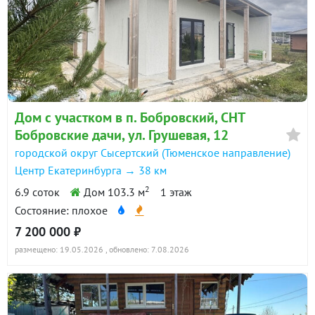
Дом с участком в п. Бобровский, СНТ
Бобровские дачи, ул. Грушевая, 12
городской округ Сысертский (Тюменское направление)
Центр Екатеринбурга → 38 км
2
6.9 соток
Дом 103.3 м
1 этаж
Состояние: плохое
7 200 000 ₽
размещено: 19.05.2026
, обновлено: 7.08.2026