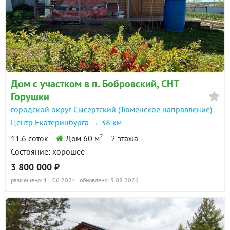
Дом с участком в п. Бобровский, СНТ
Горушки
городской округ Сысертский (Тюменское направление)
Центр Екатеринбурга → 38 км
2
11.6 соток
Дом 60 м
2 этажа
Состояние: хорошее
3 800 000 ₽
размещено: 11.06.2024
, обновлено: 5.08.2026