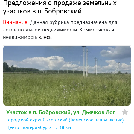
Предложения о продаже земельных
участков в п. Бобровский
Внимание!
Данная рубрика предназначена для
лотов по жилой недвижимости. Коммерческая
недвижимость
здесь
.
Участок в п. Бобровский, ул. Дьячков Лог
городской округ Сысертский (Тюменское направление)
Центр Екатеринбурга → 38 км