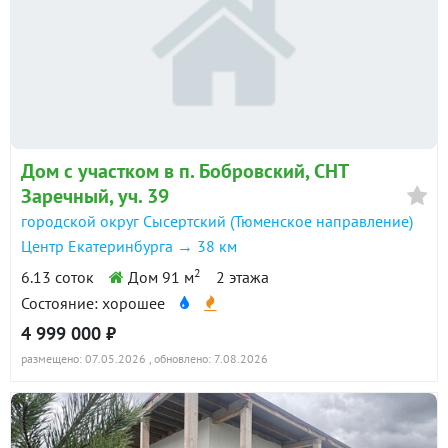
Дом с участком в п. Бобровский, СНТ
Заречный, уч. 39
городской округ Сысертский (Тюменское направление)
Центр Екатеринбурга → 38 км
2
6.13 соток
Дом 91 м
2 этажа
Состояние: хорошее
4 999 000 ₽
размещено: 07.05.2026
, обновлено: 7.08.2026