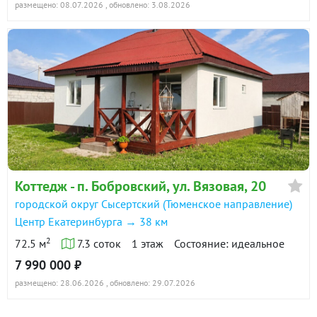
размещено: 08.07.2026
, обновлено: 3.08.2026
Коттедж - п. Бобровский, ул. Вязовая, 20
городской округ Сысертский (Тюменское направление)
Центр Екатеринбурга → 38 км
2
72.5 м
7.3 соток
1 этаж
Состояние: идеальное
7 990 000 ₽
размещено: 28.06.2026
, обновлено: 29.07.2026