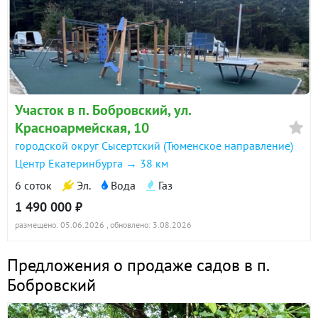
Участок в п. Бобровский, ул.
Красноармейская, 10
городской округ Сысертский (Тюменское направление)
Центр Екатеринбурга → 38 км
6 соток
Эл.
Вода
Газ
1 490 000 ₽
размещено: 05.06.2026
, обновлено: 3.08.2026
Предложения о продаже садов в п.
Бобровский