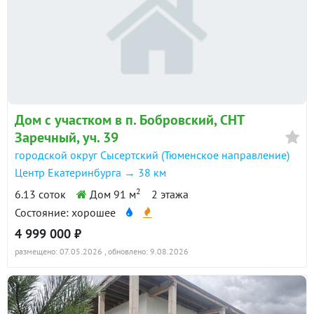
Дом с участком в п. Бобровский, СНТ
Заречный, уч. 39
городской округ Сысертский (Тюменское направление)
Центр Екатеринбурга → 38 км
2
6.13 соток
Дом 91 м
2 этажа
Состояние: хорошее
4 999 000 ₽
размещено: 07.05.2026
, обновлено: 9.08.2026