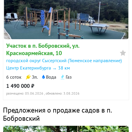
Участок в п. Бобровский, ул.
Красноармейская, 10
городской округ Сысертский (Тюменское направление)
Центр Екатеринбурга → 38 км
6 соток
Эл.
Вода
Газ
1 490 000 ₽
размещено: 05.06.2026
, обновлено: 3.08.2026
Предложения о продаже садов в п.
Бобровский