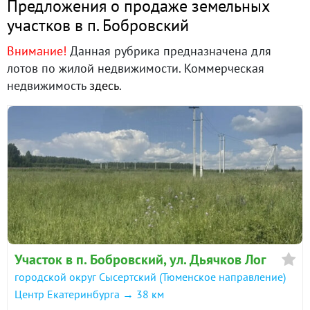
Предложения о продаже земельных
участков в п. Бобровский
Внимание!
Данная рубрика предназначена для
лотов по жилой недвижимости. Коммерческая
недвижимость
здесь
.
Участок в п. Бобровский, ул. Дьячков Лог
городской округ Сысертский (Тюменское направление)
Центр Екатеринбурга → 38 км