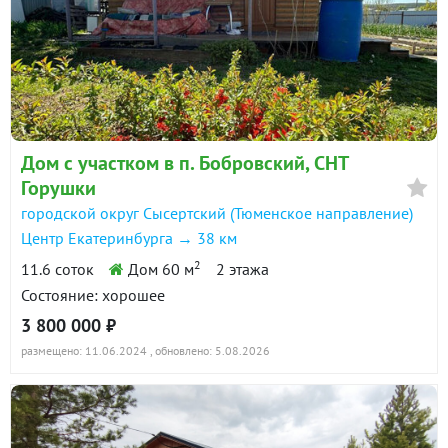
Дом с участком в п. Бобровский, СНТ
Горушки
городской округ Сысертский (Тюменское направление)
Центр Екатеринбурга → 38 км
2
11.6 соток
Дом 60 м
2 этажа
Состояние: хорошее
3 800 000 ₽
размещено: 11.06.2024
, обновлено: 5.08.2026