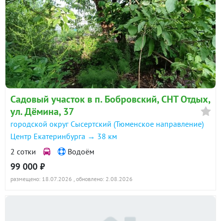
Садовый участок в п. Бобровский, СНТ Отдых,
ул. Дёмина, 37
городской округ Сысертский (Тюменское направление)
Центр Екатеринбурга → 38 км
2 сотки
Водоём
99 000 ₽
размещено: 18.07.2026
, обновлено: 2.08.2026