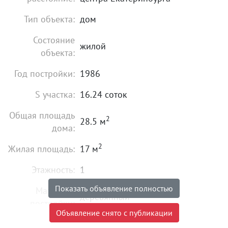
Тип объекта:
дом
Состояние
жилой
объекта:
Год постройки:
1986
S участка:
16.24 соток
Общая площадь
2
28.5 м
дома:
2
Жилая площадь:
17 м
Этажность:
1
Показать объявление полностью
Материал
деревянный
постройки:
Объявление снято с публикации
Электричество:
есть