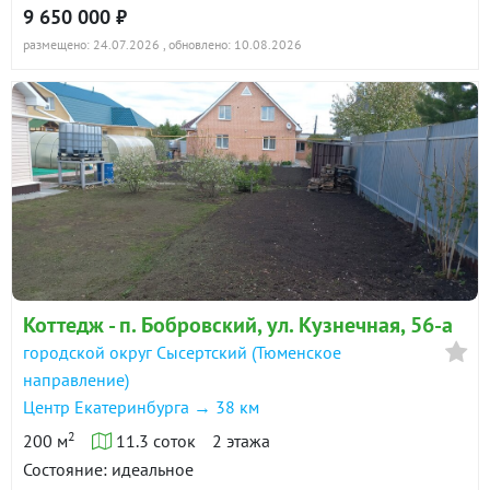
9 650 000 ₽
размещено: 24.07.2026
, обновлено: 10.08.2026
Коттедж - п. Бобровский, ул. Кузнечная, 56-а
городской округ Сысертский (Тюменское
направление)
Центр Екатеринбурга → 38 км
2
200 м
11.3 соток
2 этажа
Состояние: идеальное