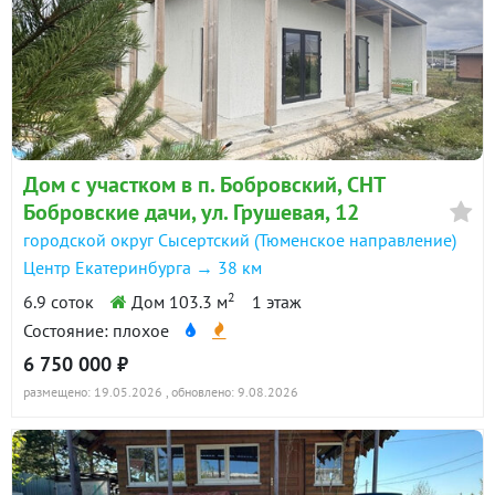
Дом с участком в п. Бобровский, СНТ
Бобровские дачи, ул. Грушевая, 12
городской округ Сысертский (Тюменское направление)
Центр Екатеринбурга → 38 км
2
6.9 соток
Дом 103.3 м
1 этаж
Состояние: плохое
6 750 000 ₽
размещено: 19.05.2026
, обновлено: 9.08.2026