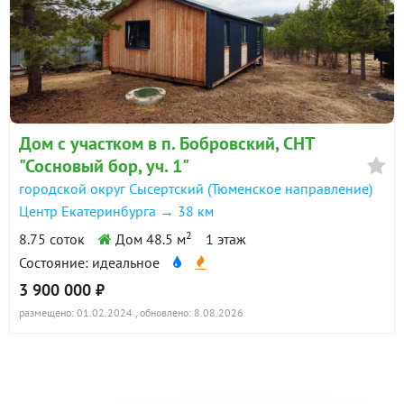
Дом с участком в п. Бобровский, СНТ
"Сосновый бор, уч. 1"
городской округ Сысертский (Тюменское направление)
Центр Екатеринбурга → 38 км
2
8.75 соток
Дом 48.5 м
1 этаж
Состояние: идеальное
3 900 000 ₽
размещено: 01.02.2024
, обновлено: 8.08.2026