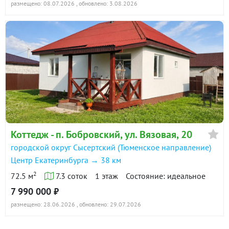
размещено: 08.07.2026
, обновлено: 3.08.2026
Коттедж - п. Бобровский, ул. Вязовая, 20
городской округ Сысертский (Тюменское направление)
Центр Екатеринбурга → 38 км
2
72.5 м
7.3 соток
1 этаж
Состояние: идеальное
7 990 000 ₽
размещено: 28.06.2026
, обновлено: 29.07.2026