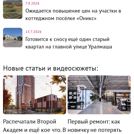
7.8.2026
Ожидается повышение цен на участки в
коттеджном посёлке «Оникс»
13.7.2026
Готовится к сносу ещё один старый
квартал на главной улице Уралмаша
Новые статьи и видеосюжеты:
Распечатали Второй
Первый ремонт: как
Академ и ещё кое что. В
новичку не потерять