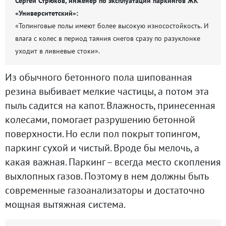
Сергей Стрюков, инженер по эксплуатации паркингов ЖК
«Университетский»:
«Топинговые полы имеют более высокую износостойкость. И
влага с колес в период таяния снегов сразу по разуклонке
уходит в ливневые стоки».
Из обычного бетонного пола шипованная
резина выбивает мелкие частицы, а потом эта
пыль садится на капот. Влажность, принесенная
колесами, помогает разрушению бетонной
поверхности. Но если пол покрыт топингом,
паркинг сухой и чистый. Вроде бы мелочь, а
какая важная. Паркинг – всегда место скопления
выхлопных газов. Поэтому в нем должны быть
современные газоанализаторы и достаточно
мощная вытяжная система.