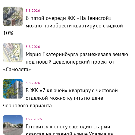
5.8.2026
В пятой очереди ЖК «На Тенистой»
можно приобрести квартиру со скидкой
10%
5.8.2026
Мэрия Екатеринбурга размежевала землю
под новый девелоперский проект от
«Самолета»
5.8.2026
В ЖК «7 ключей» квартиру с чистовой
отделкой можно купить по цене
чернового варианта
13.7.2026
Готовится к сносу ещё один старый
квартал на главной улице Уралмаша