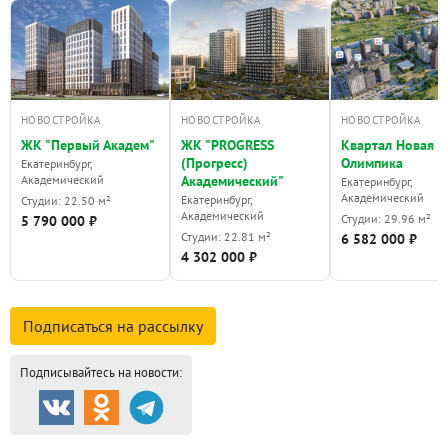
НОВОСТРОЙКА
НОВОСТРОЙКА
НОВОСТРОЙКА
ЖК "Первый Академ"
ЖК "PROGRESS
Квартал Новая
(Прогресс)
Олимпика
Екатеринбург,
Академический
Академический"
Екатеринбург,
Академический
Екатеринбург,
Студии: 22.50 м²
Академический
Студии: 29.96 м²
5 790 000 ₽
Студии: 22.81 м²
6 582 000 ₽
4 302 000 ₽
Подписаться на
рассылку
Подписывайтесь на новости: