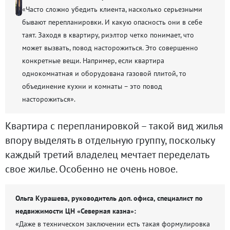
«Часто сложно убедить клиента, насколько серьезными
бывают перепланировки. И какую опасность они в себе
таят. Заходя в квартиру, риэлтор четко понимает, что
может вызвать, повод насторожиться. Это совершенно
конкретные вещи. Например, если квартира
однокомнатная и оборудована газовой плитой, то
объединение кухни и комнаты – это повод
насторожиться».
Квартира с перепланировкой – такой вид жилья
впору выделять в отдельную группу, поскольку
каждый третий владелец мечтает переделать
свое жилье. Особенно не очень новое.
Ольга Курашева, руководитель доп. офиса, специалист по
недвижимости ЦН «Северная казна»:
«Даже в техническом заключении есть такая формулировка