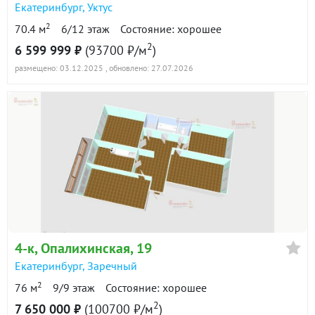
Екатеринбург
,
Уктус
2
70.4 м
6/12 этаж
Состояние: хорошее
2
6 599 999 ₽
(93700 ₽/м
)
размещено: 03.12.2025
, обновлено: 27.07.2026
4-к
, Опалихинская, 19
Екатеринбург
,
Заречный
2
76 м
9/9 этаж
Состояние: хорошее
2
7 650 000 ₽
(100700 ₽/м
)