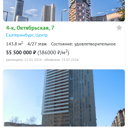
4-к
, Октябрьская, 7
Екатеринбург
,
Центр
2
143.8 м
4/27 этаж
Состояние: удовлетворительное
2
55 500 000 ₽
(386000 ₽/м
)
размещено: 12.01.2026
, обновлено: 23.07.2026