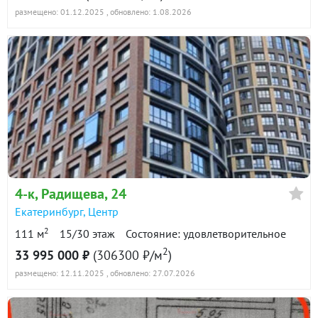
размещено: 01.12.2025
, обновлено: 1.08.2026
4-к
, Радищева, 24
Екатеринбург
,
Центр
2
111 м
15/30 этаж
Состояние: удовлетворительное
2
33 995 000 ₽
(306300 ₽/м
)
размещено: 12.11.2025
, обновлено: 27.07.2026