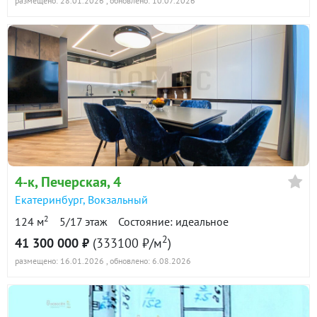
размещено: 28.01.2026
, обновлено: 10.07.2026
4-к
, Печерская, 4
Екатеринбург
,
Вокзальный
2
124 м
5/17 этаж
Состояние: идеальное
2
41 300 000 ₽
(333100 ₽/м
)
размещено: 16.01.2026
, обновлено: 6.08.2026