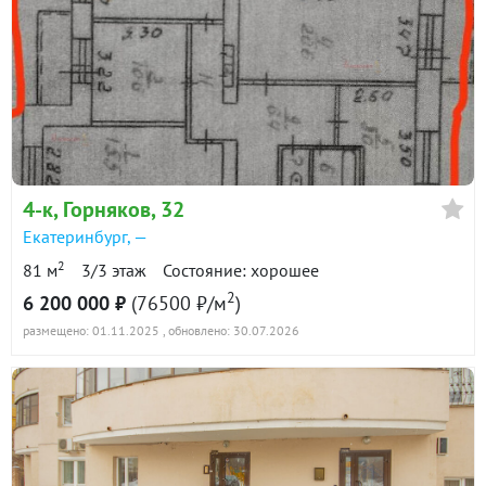
4-к
, Горняков, 32
Екатеринбург
, —
2
81 м
3/3 этаж
Состояние: хорошее
2
6 200 000 ₽
(76500 ₽/м
)
размещено: 01.11.2025
, обновлено: 30.07.2026