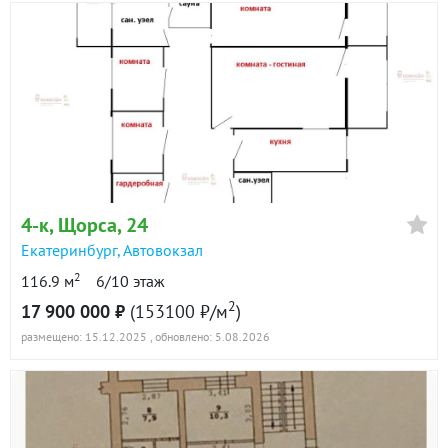
4-к
, Щорса, 24
Екатеринбург
,
Автовокзал
2
116.9 м
6/10 этаж
2
17 900 000 ₽
(153100 ₽/м
)
размещено: 15.12.2025
, обновлено: 5.08.2026