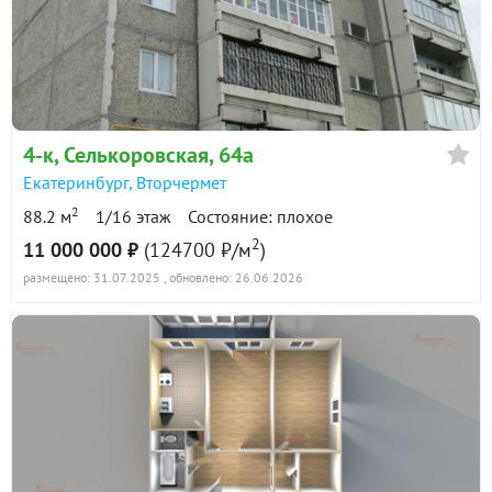
4-к
, Селькоровская, 64а
Екатеринбург
,
Вторчермет
2
88.2 м
1/16 этаж
Состояние: плохое
2
11 000 000 ₽
(124700 ₽/м
)
размещено: 31.07.2025
, обновлено: 26.06.2026