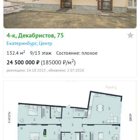
4-к
, Декабристов, 75
Екатеринбург
,
Центр
2
132.4 м
9/13 этаж
Состояние: плохое
2
24 500 000 ₽
(185000 ₽/м
)
размещено: 24.10.2025
, обновлено: 2.07.2026