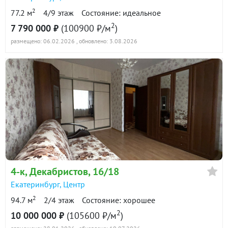
2
77.2 м
4/9 этаж
Состояние: идеальное
2
7 790 000 ₽
(100900 ₽/м
)
размещено: 06.02.2026
, обновлено: 3.08.2026
4-к
, Декабристов, 16/18
Екатеринбург
,
Центр
2
94.7 м
2/4 этаж
Состояние: хорошее
2
10 000 000 ₽
(105600 ₽/м
)