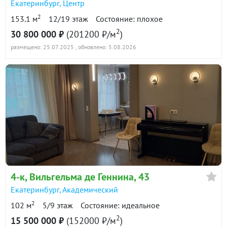
Екатеринбург
,
Центр
2
153.1 м
12/19 этаж
Состояние: плохое
2
30 800 000 ₽
(201200 ₽/м
)
размещено: 25.07.2025
, обновлено: 5.08.2026
4-к
, Вильгельма де Геннина, 43
Екатеринбург
,
Академический
2
102 м
5/9 этаж
Состояние: идеальное
2
15 500 000 ₽
(152000 ₽/м
)