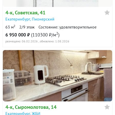
4-к
, Советская, 41
Екатеринбург
,
Пионерский
2
63 м
2/9 этаж
Состояние: удовлетворительное
2
6 950 000 ₽
(110300 ₽/м
)
размещено: 06.02.2026
, обновлено: 1.08.2026
4-к
, Сыромолотова, 14
Екатеринбург
,
ЖБИ