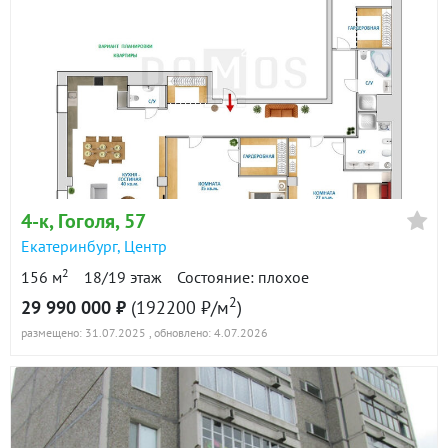
4-к
, Гоголя, 57
Екатеринбург
,
Центр
2
156 м
18/19 этаж
Состояние: плохое
2
29 990 000 ₽
(192200 ₽/м
)
размещено: 31.07.2025
, обновлено: 4.07.2026