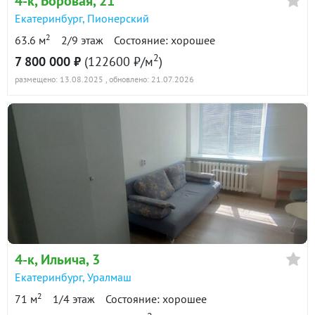
4-к
, Боровая, 21
Екатеринбург
,
Пионерский
2
63.6 м
2/9 этаж
Состояние: хорошее
2
7 800 000 ₽
(122600 ₽/м
)
размещено: 13.08.2025
, обновлено: 21.07.2026
4-к
, Ильича, 3
Екатеринбург
,
Уралмаш
2
71 м
1/4 этаж
Состояние: хорошее