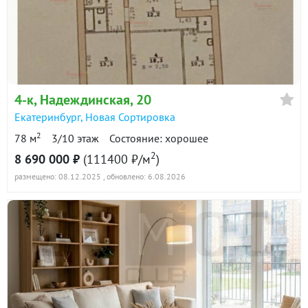
4-к
, Надеждинская, 20
Екатеринбург
,
Новая Сортировка
2
78 м
3/10 этаж
Состояние: хорошее
2
8 690 000 ₽
(111400 ₽/м
)
размещено: 08.12.2025
, обновлено: 6.08.2026