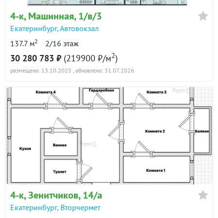
4-к
, Машинная, 1/в/3
Екатеринбург
,
Автовокзал
2
137.7 м
2/16 этаж
2
30 280 783 ₽
(219900 ₽/м
)
размещено: 13.10.2025
, обновлено: 31.07.2026
4-к
, Зенитчиков, 14/а
Екатеринбург
,
Вторчермет