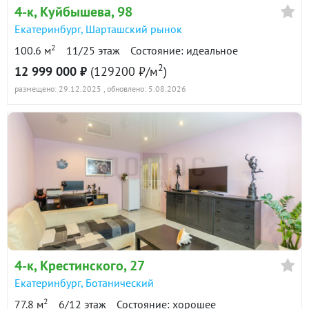
4-к
, Куйбышева, 98
Екатеринбург
,
Шарташский рынок
2
100.6 м
11/25 этаж
Состояние: идеальное
2
12 999 000 ₽
(129200 ₽/м
)
размещено: 29.12.2025
, обновлено: 5.08.2026
4-к
, Крестинского, 27
Екатеринбург
,
Ботанический
2
77.8 м
6/12 этаж
Состояние: хорошее