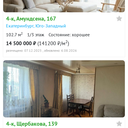
4-к
, Амундсена, 167
Екатеринбург
,
Юго-Западный
2
102.7 м
1/3 этаж
Состояние: хорошее
2
14 500 000 ₽
(141200 ₽/м
)
размещено: 07.12.2025
, обновлено: 6.08.2026
4-к
, Щербакова, 139