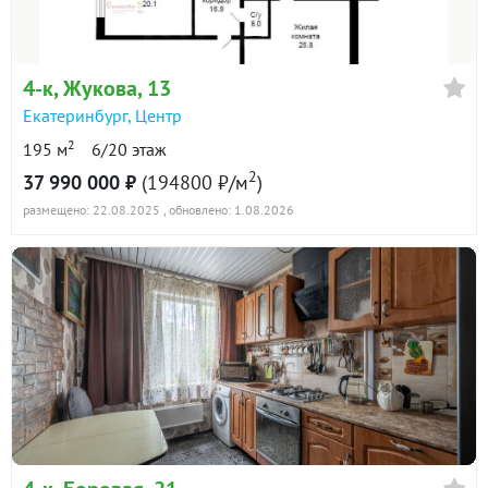
4-к
, Жукова, 13
Екатеринбург
,
Центр
2
195 м
6/20 этаж
2
37 990 000 ₽
(194800 ₽/м
)
размещено: 22.08.2025
, обновлено: 1.08.2026