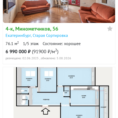
4-к
, Минометчиков, 56
Екатеринбург
,
Старая Сортировка
2
76.1 м
1/5 этаж
Состояние: хорошее
2
6 990 000 ₽
(91900 ₽/м
)
размещено: 02.06.2025
, обновлено: 5.08.2026