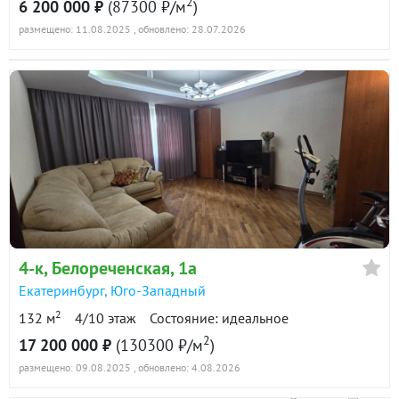
2
6 200 000 ₽
(87300 ₽/м
)
размещено: 11.08.2025
, обновлено: 28.07.2026
4-к
, Белореченская, 1а
Екатеринбург
,
Юго-Западный
2
132 м
4/10 этаж
Состояние: идеальное
2
17 200 000 ₽
(130300 ₽/м
)
размещено: 09.08.2025
, обновлено: 4.08.2026