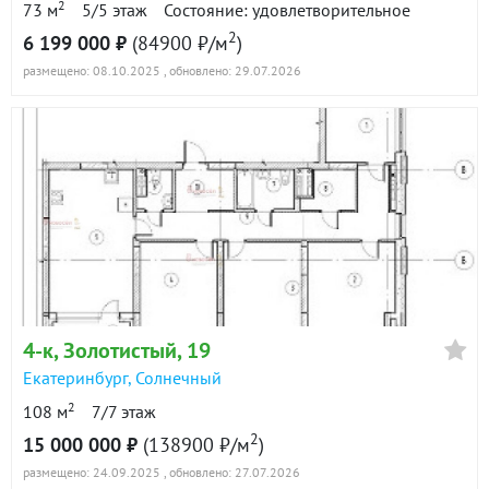
2
73 м
5/5 этаж
Состояние: удовлетворительное
2
6 199 000 ₽
(84900 ₽/м
)
размещено: 08.10.2025
, обновлено: 29.07.2026
4-к
, Золотистый, 19
Екатеринбург
,
Солнечный
2
108 м
7/7 этаж
2
15 000 000 ₽
(138900 ₽/м
)
размещено: 24.09.2025
, обновлено: 27.07.2026