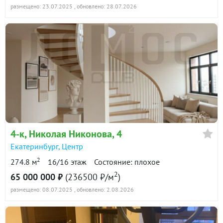
размещено: 23.07.2025
, обновлено: 28.07.2026
4-к
, Николая Никонова, 4
Екатеринбург
,
Центр
2
274.8 м
16/16 этаж
Состояние: плохое
2
65 000 000 ₽
(236500 ₽/м
)
размещено: 08.07.2025
, обновлено: 2.08.2026