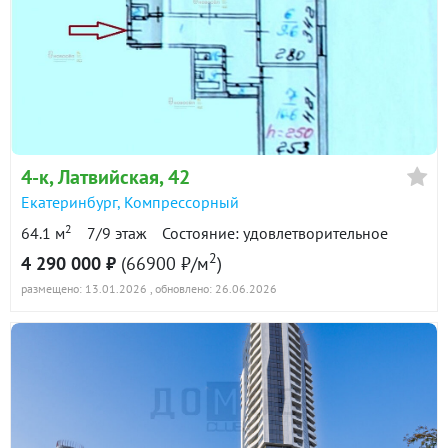
4-к
, Латвийская, 42
Екатеринбург
,
Компрессорный
2
64.1 м
7/9 этаж
Состояние: удовлетворительное
2
4 290 000 ₽
(66900 ₽/м
)
размещено: 13.01.2026
, обновлено: 26.06.2026