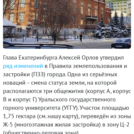
Глава Екатеринбурга Алексей Орлов утвердил
ряд изменений
в Правила землепользования и
застройки (ПЗЗ) города. Одна из серьёзных
новаций – смена статуса земли, на которой
располагаются три общежития (корпус А, корпус
В и корпус Г) Уральского государственного
горного университета (УГГУ). Участок площадью
1,75 гектара (см. нашу карту), переведён из зоны
Ж-5 (многоэтажная жилая застройка) в зону Ц-2
(общественно-деловая зона).