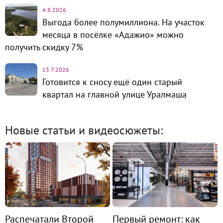
4.8.2026
Выгода более полумиллиона. На участок
месяца в посёлке «Адажио» можно
получить скидку 7%
13.7.2026
Готовится к сносу ещё один старый
квартал на главной улице Уралмаша
Новые статьи и видеосюжеты:
Распечатали Второй
Первый ремонт: как