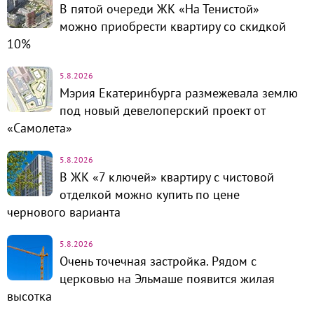
В пятой очереди ЖК «На Тенистой»
можно приобрести квартиру со скидкой
10%
5.8.2026
Мэрия Екатеринбурга размежевала землю
под новый девелоперский проект от
«Самолета»
5.8.2026
В ЖК «7 ключей» квартиру с чистовой
отделкой можно купить по цене
чернового варианта
5.8.2026
Очень точечная застройка. Рядом с
церковью на Эльмаше появится жилая
высотка