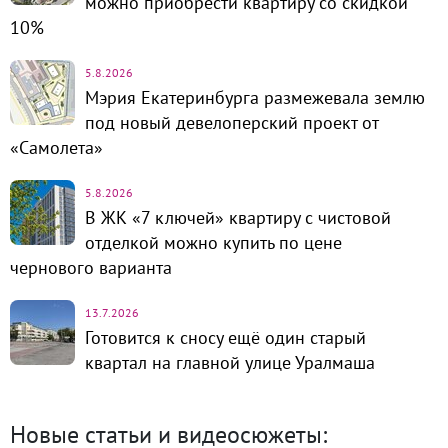
можно приобрести квартиру со скидкой
10%
5.8.2026
Мэрия Екатеринбурга размежевала землю
под новый девелоперский проект от
«Самолета»
5.8.2026
В ЖК «7 ключей» квартиру с чистовой
отделкой можно купить по цене
чернового варианта
13.7.2026
Готовится к сносу ещё один старый
квартал на главной улице Уралмаша
Новые статьи и видеосюжеты: