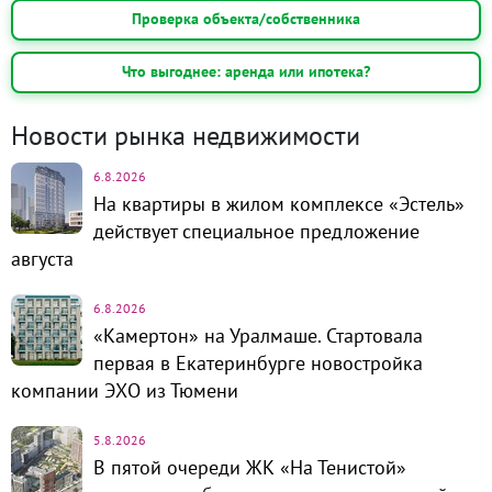
Проверка объекта/собственника
Что выгоднее: аренда или ипотека?
Новости рынка недвижимости
6.8.2026
На квартиры в жилом комплексе «Эстель»
действует специальное предложение
августа
6.8.2026
«Камертон» на Уралмаше. Стартовала
первая в Екатеринбурге новостройка
компании ЭХО из Тюмени
5.8.2026
В пятой очереди ЖК «На Тенистой»