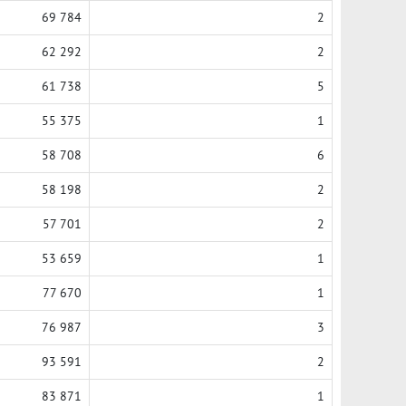
69 784
2
62 292
2
61 738
5
55 375
1
58 708
6
58 198
2
57 701
2
53 659
1
77 670
1
76 987
3
93 591
2
83 871
1