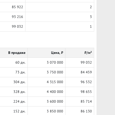
85 922
2
93 216
3
99 032
1
В продаже
Цена, ₽
₽/м²
60 дн.
3 070 000
99 032
73 дн.
3 750 000
84 459
304 дн.
4 315 000
96 532
328 дн.
4 400 000
98 655
224 дн.
3 600 000
85 714
152 дн.
3 850 000
86 130