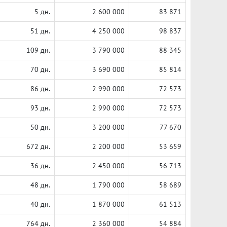
5 дн.
2 600 000
83 871
51 дн.
4 250 000
98 837
109 дн.
3 790 000
88 345
70 дн.
3 690 000
85 814
86 дн.
2 990 000
72 573
93 дн.
2 990 000
72 573
50 дн.
3 200 000
77 670
672 дн.
2 200 000
53 659
36 дн.
2 450 000
56 713
48 дн.
1 790 000
58 689
40 дн.
1 870 000
61 513
764 дн.
2 360 000
54 884