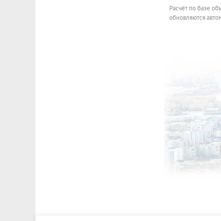
Расчёт по базе об
обновляются автом