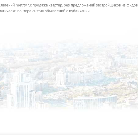
ъявлений metrtv.ru: продажа квартир, без предложений застройщиков из фидов
атически по мере снятия объявлений с публикации.