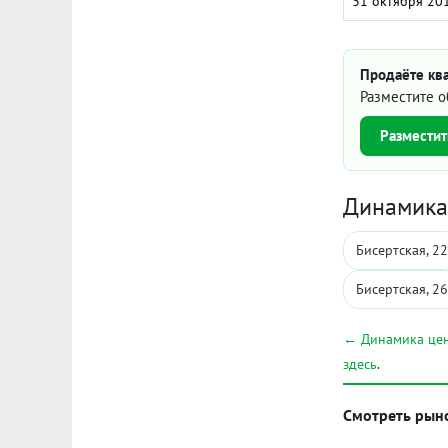
31 октября 20
Продаёте ква
Разместите о
Разместит
Динамика 
Бисертская, 22
Бисертская, 26
← Динамика цен
здесь
.
Смотреть рын