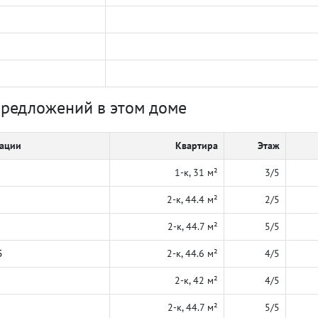
предложений в этом доме
кации
Квартира
Этаж
1-к, 31 м²
3/5
2-к, 44.4 м²
2/5
2-к, 44.7 м²
5/5
5
2-к, 44.6 м²
4/5
2-к, 42 м²
4/5
2-к, 44.7 м²
5/5