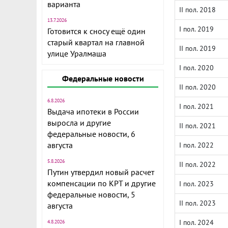
варианта
II пол. 2018
13.7.2026
I пол. 2019
Готовится к сносу ещё один
старый квартал на главной
II пол. 2019
улице Уралмаша
I пол. 2020
Федеральные новости
II пол. 2020
6.8.2026
I пол. 2021
Выдача ипотеки в России
выросла и другие
II пол. 2021
федеральные новости, 6
августа
I пол. 2022
5.8.2026
II пол. 2022
Путин утвердил новый расчет
компенсации по КРТ и другие
I пол. 2023
федеральные новости, 5
II пол. 2023
августа
I пол. 2024
4.8.2026