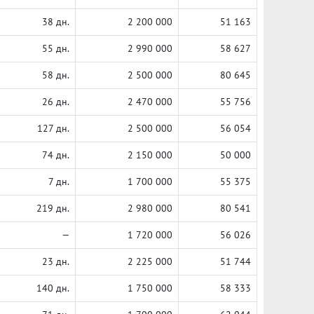
38 дн.
2 200 000
51 163
55 дн.
2 990 000
58 627
58 дн.
2 500 000
80 645
26 дн.
2 470 000
55 756
127 дн.
2 500 000
56 054
74 дн.
2 150 000
50 000
7 дн.
1 700 000
55 375
219 дн.
2 980 000
80 541
—
1 720 000
56 026
23 дн.
2 225 000
51 744
140 дн.
1 750 000
58 333