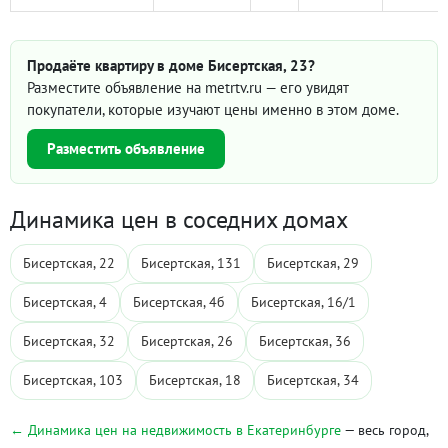
Продаёте квартиру в доме Бисертская, 23?
Разместите объявление на metrtv.ru — его увидят
покупатели, которые изучают цены именно в этом доме.
Разместить объявление
Динамика цен в соседних домах
Бисертская, 22
Бисертская, 131
Бисертская, 29
Бисертская, 4
Бисертская, 4б
Бисертская, 16/1
Бисертская, 32
Бисертская, 26
Бисертская, 36
Бисертская, 103
Бисертская, 18
Бисертская, 34
← Динамика цен на недвижимость в Екатеринбурге
— весь город,