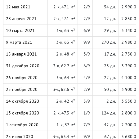
12 мая 2021
2-к, 47.1 м²
2/9
54 дн.
2 990 00
28 апреля 2021
2-к, 47.1 м²
2/9
12 дн.
2 850 00
10 марта 2021
3-к, 63 м²
6/9
29 дн.
3 340 00
9 марта 2021
3-к, 63 м²
9/9
270 дн.
2 980 00
15 января 2021
2-к, 48 м²
3/9
17 дн.
2 750 00
31 декабря 2020
3-к, 62.7 м²
6/9
23 дн.
3 390 00
26 ноября 2020
3-к, 64 м²
4/9
22 дн.
4 100 00
25 ноября 2020
3-к, 62.6 м²
2/9
50 дн.
3 900 00
14 октября 2020
2-к, 42 м²
5/9
2 дн.
3 550 00
13 октября 2020
2-к, 47.3 м²
1/9
124 дн.
2 800 00
1 сентября 2020
1-к, 37 м²
7/9
42 дн.
2 200 00
25 июля 2020
3-к, 63.4 м²
9/9
67 дн.
3 680 00