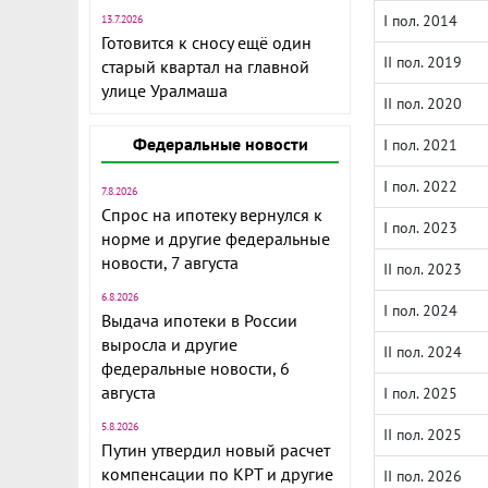
I пол. 2014
13.7.2026
Готовится к сносу ещё один
II пол. 2019
старый квартал на главной
улице Уралмаша
II пол. 2020
Федеральные новости
I пол. 2021
I пол. 2022
7.8.2026
Спрос на ипотеку вернулся к
I пол. 2023
норме и другие федеральные
новости, 7 августа
II пол. 2023
6.8.2026
I пол. 2024
Выдача ипотеки в России
выросла и другие
II пол. 2024
федеральные новости, 6
августа
I пол. 2025
5.8.2026
II пол. 2025
Путин утвердил новый расчет
компенсации по КРТ и другие
II пол. 2026