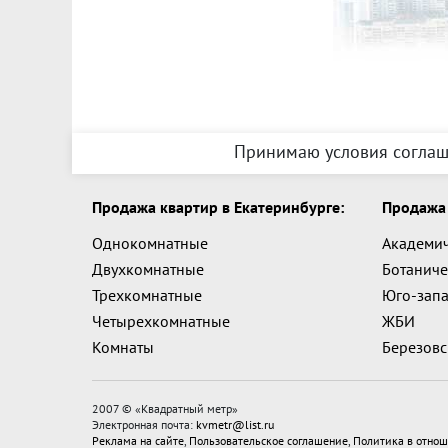
Принимаю условия соглаш
Продажа квартир в Екатеринбурге:
Продажа 
Однокомнатные
Академи
Двухкомнатные
Ботаниче
Трехкомнатные
Юго-зап
Четырехкомнатные
ЖБИ
Комнаты
Березов
2007 © «
Квадратный метр
»
Электронная почта:
kvmetr@list.ru
Реклама на сайте
,
Пользовательское соглашение
,
Политика в отнош