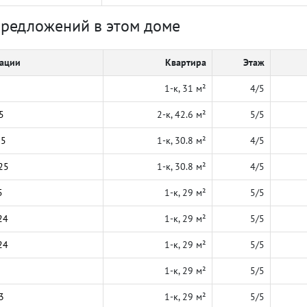
предложений в этом доме
кации
Квартира
Этаж
1-к, 31 м²
4/5
5
2-к, 42.6 м²
5/5
25
1-к, 30.8 м²
4/5
25
1-к, 30.8 м²
4/5
5
1-к, 29 м²
5/5
24
1-к, 29 м²
5/5
24
1-к, 29 м²
5/5
1-к, 29 м²
5/5
3
1-к, 29 м²
5/5