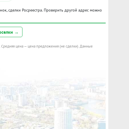
ынок, сделки Росреестра. Проверить другой адрес можно
оселки →
. Средняя цена — цена предложения (не сделки). Данные