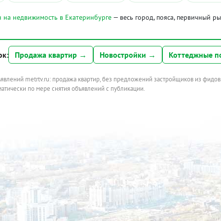
 на недвижимость в Екатеринбурге
— весь город, пояса, первичный р
ок:
Продажа квартир →
Новостройки →
Коттеджные п
ъявлений metrtv.ru: продажа квартир, без предложений застройщиков из фидов
атически по мере снятия объявлений с публикации.