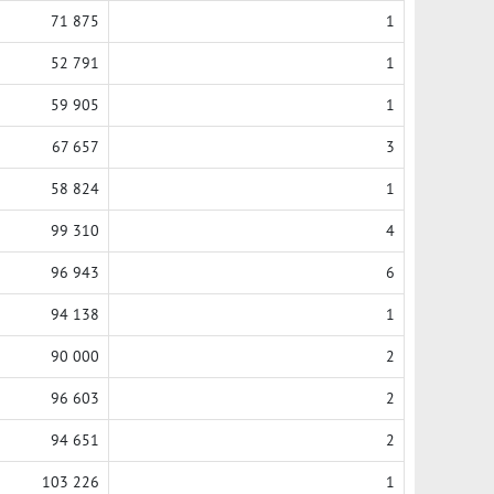
71 875
1
52 791
1
59 905
1
67 657
3
58 824
1
99 310
4
96 943
6
94 138
1
90 000
2
96 603
2
94 651
2
103 226
1