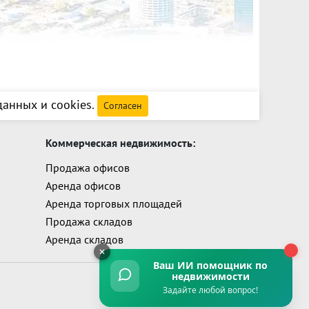
анных и cookies
.
Согласен
Коммерческая недвижимость:
Продажа офисов
Аренда офисов
Аренда торговых площадей
Продажа складов
Аренда складов
Ваш ИИ помощник
по
недвижимости
Задайте любой вопрос!