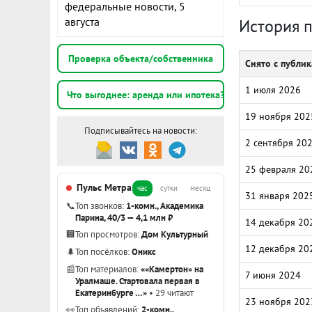
федеральные новости, 5
августа
История 
Проверка объекта/собственника
Снято с публи
1 июля 2026
Что выгоднее: аренда или ипотека?
19 ноября 202
Подписывайтесь на новости:
2 сентября 20
25 февраля 20
Пульс Метра
час
сутки
месяц
31 января 202
📞
Топ звонков:
1-комн., Академика
Парина, 40/3 — 4,1 млн ₽
14 декабря 20
🏢
Топ просмотров:
Дом Культурный
12 декабря 20
🌲
Топ посёлков:
Оникс
📰
Топ материалов:
««Камертон» на
7 июня 2024
Уралмаше. Стартовала первая в
Екатеринбурге …»
• 29 читают
23 ноября 202
👀
Топ объявлений:
2-комн.,