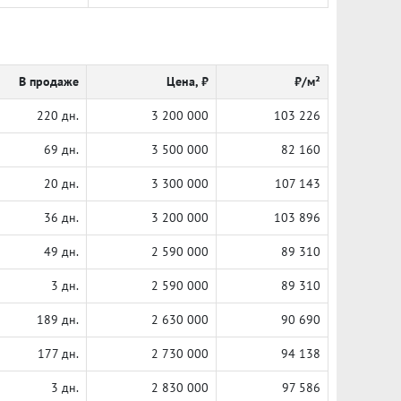
В продаже
Цена, ₽
₽/м²
220 дн.
3 200 000
103 226
69 дн.
3 500 000
82 160
20 дн.
3 300 000
107 143
36 дн.
3 200 000
103 896
49 дн.
2 590 000
89 310
3 дн.
2 590 000
89 310
189 дн.
2 630 000
90 690
177 дн.
2 730 000
94 138
3 дн.
2 830 000
97 586