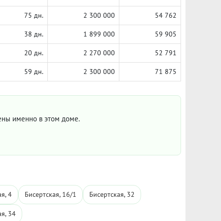
75 дн.
2 300 000
54 762
38 дн.
1 899 000
59 905
20 дн.
2 270 000
52 791
59 дн.
2 300 000
71 875
цены именно в этом доме.
я, 4
Бисертская, 16/1
Бисертская, 32
я, 34