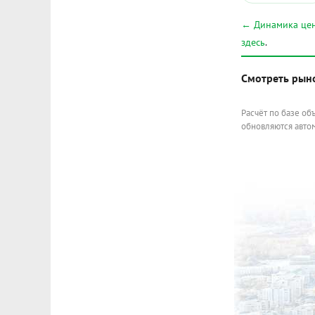
← Динамика цен
здесь
.
Смотреть рын
Расчёт по базе об
обновляются автом