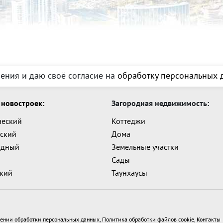
ения и даю своё согласие на
обработку персональных д
новостроек:
Загородная недвижимость:
ческий
Коттеджи
ский
Дома
адный
Земельные участки
Сады
ский
Таунхаусы
ении обработки персональных данных
,
Политика обработки файлов cookie
,
Контакты