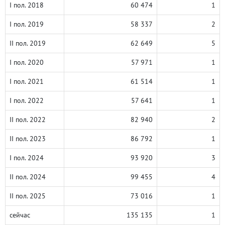
I пол. 2018
60 474
1
I пол. 2019
58 337
2
II пол. 2019
62 649
5
I пол. 2020
57 971
1
I пол. 2021
61 514
1
I пол. 2022
57 641
1
II пол. 2022
82 940
2
II пол. 2023
86 792
1
I пол. 2024
93 920
3
II пол. 2024
99 455
4
II пол. 2025
73 016
1
сейчас
135 135
1