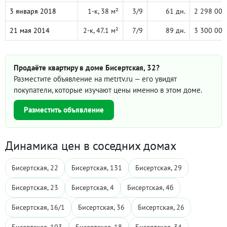
3 января 2018
1-к, 38 м²
3/9
61 дн.
2 298 000
21 мая 2014
2-к, 47.1 м²
7/9
89 дн.
3 300 000
Продаёте квартиру в доме Бисертская, 32?
Разместите объявление на metrtv.ru — его увидят
покупатели, которые изучают цены именно в этом доме.
Разместить объявление
Динамика цен в соседних домах
Бисертская, 22
Бисертская, 131
Бисертская, 29
Бисертская, 23
Бисертская, 4
Бисертская, 4б
Бисертская, 16/1
Бисертская, 36
Бисертская, 26