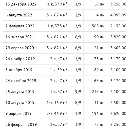
13 декабря 2022
1-к, 37.9 м²
1/9
67 дн.
3 250 000
6 августа 2022
3-к, 62.4 м²
2/9
4 дн.
4 999 999
2 февраля 2022
1-к, 37.3 м²
1/9
568 дн.
2 150 000
16 января 2021
3-к, 62.1 м²
6/9
190 дн.
3 820 000
29 апреля 2020
3-к, 62.1 м²
6/9
121 дн.
3 600 000
26 ноября 2019
2-к, 47 м²
1/9
33 дн.
3 170 000
5 ноября 2019
1-к, 39 м²
1/9
89 дн.
2 100 000
24 октября 2019
2-к, 47 м²
1/9
63 дн.
3 170 000
25 августа 2019
1-к, 37 м²
9/9
215 дн.
2 100 000
10 августа 2019
1-к, 36.9 м²
8/9
31 дн.
2 500 000
9 апреля 2019
2-к, 46.9 м²
1/9
196 дн.
2 620 000
26 февраля 2019
1-к, 37 м²
3/9
78 дн.
2 250 000