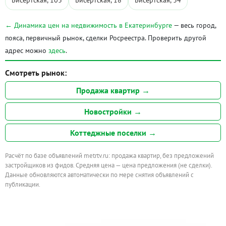
Бисертская, 103
Бисертская, 18
Бисертская, 34
← Динамика цен на недвижимость в Екатеринбурге
— весь город,
пояса, первичный рынок, сделки Росреестра. Проверить другой
адрес можно
здесь
.
Смотреть рынок:
Продажа квартир →
Новостройки →
Коттеджные поселки →
Расчёт по базе объявлений metrtv.ru: продажа квартир, без предложений
застройщиков из фидов. Средняя цена — цена предложения (не сделки).
Данные обновляются автоматически по мере снятия объявлений с
публикации.