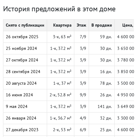
История предложений в этом доме
Снято с публикации
Квартира
Этаж
В продаже
Цена, ₽
26 октября 2025
3-к, 63 м²
7/9
59 дн.
4 600 000
25 ноября 2024
1-к, 37.2 м²
3/9
30 дн.
3 650 000
27 октября 2024
1-к, 37.2 м²
3/9
30 дн.
3 780 000
28 сентября 2024
1-к, 37.2 м²
3/9
16 дн.
3 850 000
20 августа 2024
1-к, 37 м²
3/9
78 дн.
3 500 000
16 июня 2024
2-к, 52.8 м²
9/9
26 дн.
4 950 000
9 мая 2024
1-к, 37.2 м²
3/9
141 дн.
3 649 000
26 января 2024
1-к, 36.7 м²
4/9
32 дн.
3 300 000
27 декабря 2023
2-к, 53 м²
6/9
25 дн.
4 600 000