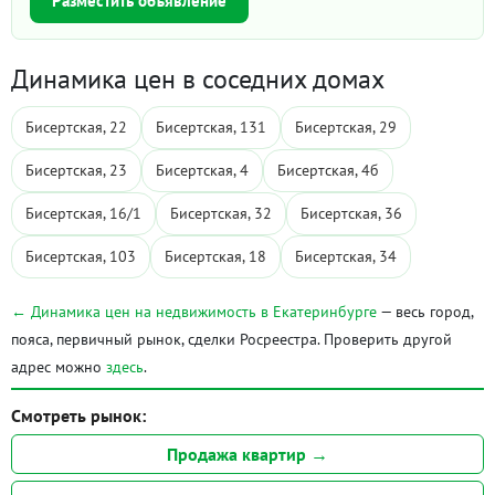
Разместить объявление
Динамика цен в соседних домах
Бисертская, 22
Бисертская, 131
Бисертская, 29
Бисертская, 23
Бисертская, 4
Бисертская, 4б
Бисертская, 16/1
Бисертская, 32
Бисертская, 36
Бисертская, 103
Бисертская, 18
Бисертская, 34
← Динамика цен на недвижимость в Екатеринбурге
— весь город,
пояса, первичный рынок, сделки Росреестра. Проверить другой
адрес можно
здесь
.
Смотреть рынок:
Продажа квартир →