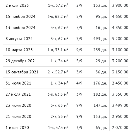
2 июля 2025
1-к, 37.2 м²
2/9
133 дн.
3 900 000
15 ноября 2024
3-к, 62.2 м²
5/9
95 дн.
4 650 000
13 ноября 2024
3-к, 62 м²
7/9
16 дн.
4 850 000
8 августа 2024
3-к, 62 м²
7/9
493 дн.
5 200 000
10 марта 2023
1-к, 33.1 м²
9/9
239 дн.
3 100 000
29 декабря 2021
1-к, 34 м²
5/9
29 дн.
3 200 000
15 сентября 2021
2-к, 52.7 м²
3/9
56 дн.
3 150 000
31 июля 2021
1-к, 34 м²
4/9
176 дн.
2 450 000
27 июля 2021
3-к, 63.5 м²
3/9
182 дн.
3 550 000
23 июля 2020
3-к, 65 м²
9/9
147 дн.
3 499 000
21 июля 2020
2-к, 53 м²
9/9
153 дн.
2 950 000
1 июля 2020
1-к, 37.3 м²
3/9
65 дн.
2 070 000