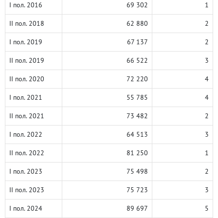
I пол. 2016
69 302
1
II пол. 2018
62 880
2
I пол. 2019
67 137
2
II пол. 2019
66 522
3
II пол. 2020
72 220
4
I пол. 2021
55 785
4
II пол. 2021
73 482
2
I пол. 2022
64 513
3
II пол. 2022
81 250
1
I пол. 2023
75 498
2
II пол. 2023
75 723
3
I пол. 2024
89 697
5