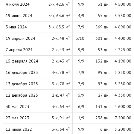
4 июля 2024
2-к, 42.6 м²
9/9
31 дн.
4 500 000
19 июня 2024
3-к, 63.6 м²
4/9
55 дн.
5 550 000
3 мая 2024
3-к, 63.5 м²
7/9
569 дн.
4 690 000
19 апреля 2024
2-к, 48 м²
3/10
301 дн.
4 400 000
7 апреля 2024
2-к, 43 м²
9/9
53 дн.
4 225 000
15 февраля 2024
2-к, 43 м²
9/9
132 дн.
4 190 000
16 декабря 2023
4-к, 78 м²
7/9
99 дн.
5 250 000
13 декабря 2023
3-к, 78 м²
7/9
93 дн.
5 250 000
12 декабря 2023
2-к, 47 м²
5/9
27 дн.
4 350 000
30 мая 2023
3-к, 64 м²
6/9
131 дн.
4 600 000
23 мая 2023
5-к, 91 м²
1/9
238 дн.
7 200 000
12 июля 2022
3-к, 64 м²
9/9
6 дн.
5 200 000