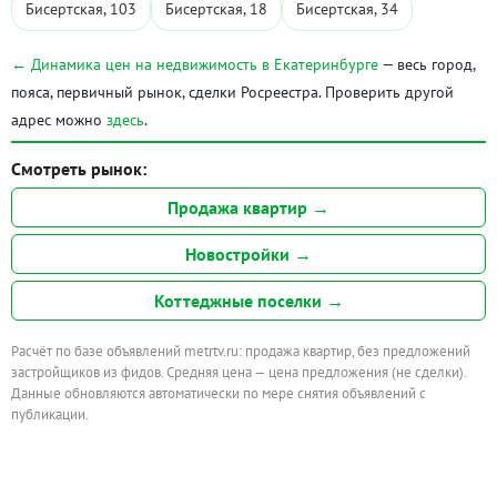
Бисертская, 103
Бисертская, 18
Бисертская, 34
← Динамика цен на недвижимость в Екатеринбурге
— весь город,
пояса, первичный рынок, сделки Росреестра. Проверить другой
адрес можно
здесь
.
Смотреть рынок:
Продажа квартир →
Новостройки →
Коттеджные поселки →
Расчёт по базе объявлений metrtv.ru: продажа квартир, без предложений
застройщиков из фидов. Средняя цена — цена предложения (не сделки).
Данные обновляются автоматически по мере снятия объявлений с
публикации.