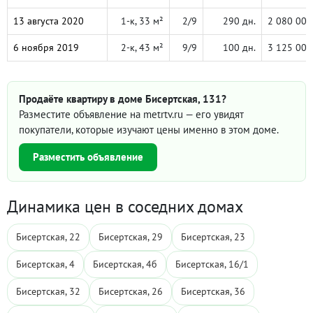
13 августа 2020
1-к, 33 м²
2/9
290 дн.
2 080 000
6 ноября 2019
2-к, 43 м²
9/9
100 дн.
3 125 000
Продаёте квартиру в доме Бисертская, 131?
Разместите объявление на metrtv.ru — его увидят
покупатели, которые изучают цены именно в этом доме.
Разместить объявление
Динамика цен в соседних домах
Бисертская, 22
Бисертская, 29
Бисертская, 23
Бисертская, 4
Бисертская, 4б
Бисертская, 16/1
Бисертская, 32
Бисертская, 26
Бисертская, 36