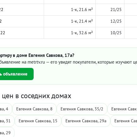
22
1-к, 21.6 м²
21/25
2
1-к, 21.4 м²
12/25
022
1-к, 32.6 м²
10/25
ртиру в доме Евгения Савкова, 17а?
бъявление на metrtv.ru — его увидят покупатели, которые изучают 
ь объявление
цен в соседних домах
ва, 4
Евгения Савкова, 8
Евгения Савкова, 35/2
Евгения Савк
ва, 31
Евгения Савкова, 15
Евгения Савкова, 29а
Евгения Сав
ва, 29