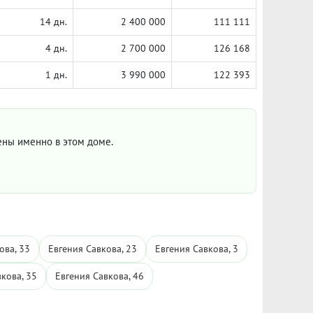
14 дн.
2 400 000
111 111
4 дн.
2 700 000
126 168
1 дн.
3 990 000
122 393
цены именно в этом доме.
ова, 33
Евгения Савкова, 23
Евгения Савкова, 3
кова, 35
Евгения Савкова, 46