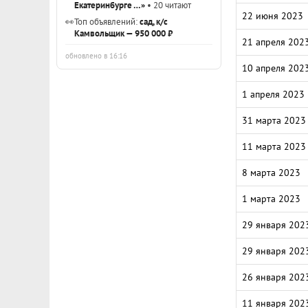
Екатеринбурге …»
• 20 читают
22 июня 2023
👀
Топ объявлений:
сад, к/с
Камвольщик — 950 000 ₽
21 апреля 202
обновлено в 16:16
10 апреля 202
1 апреля 2023
31 марта 2023
11 марта 2023
8 марта 2023
1 марта 2023
29 января 202
29 января 202
26 января 202
11 января 202