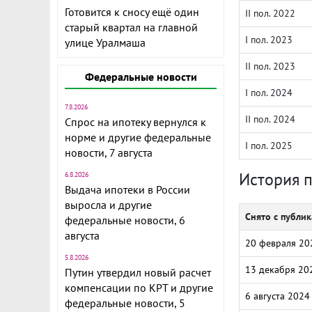
Готовится к сносу ещё один
II пол. 2022
старый квартал на главной
I пол. 2023
улице Уралмаша
II пол. 2023
Федеральные новости
I пол. 2024
7.8.2026
II пол. 2024
Спрос на ипотеку вернулся к
норме и другие федеральные
I пол. 2025
новости, 7 августа
История 
6.8.2026
Выдача ипотеки в России
выросла и другие
Снято с публи
федеральные новости, 6
августа
20 февраля 20
5.8.2026
13 декабря 20
Путин утвердил новый расчет
компенсации по КРТ и другие
6 августа 2024
федеральные новости, 5