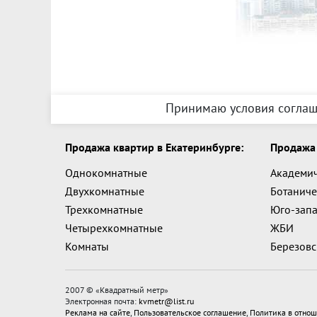
Принимаю условия соглаш
Продажа квартир в Екатеринбурге:
Продажа 
Однокомнатные
Академи
Двухкомнатные
Ботаниче
Трехкомнатные
Юго-зап
Четырехкомнатные
ЖБИ
Комнаты
Березов
2007 © «
Квадратный метр
»
Электронная почта:
kvmetr@list.ru
Реклама на сайте
,
Пользовательское соглашение
,
Политика в отнош