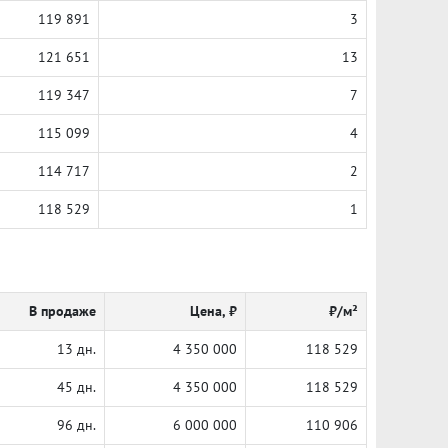
119 891
3
121 651
13
119 347
7
115 099
4
114 717
2
118 529
1
В продаже
Цена, ₽
₽/м²
13 дн.
4 350 000
118 529
45 дн.
4 350 000
118 529
96 дн.
6 000 000
110 906