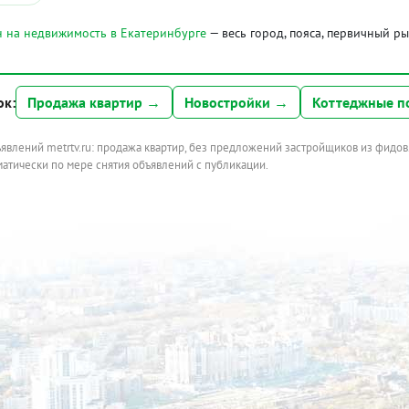
 на недвижимость в Екатеринбурге
— весь город, пояса, первичный р
ок:
Продажа квартир →
Новостройки →
Коттеджные п
ъявлений metrtv.ru: продажа квартир, без предложений застройщиков из фидов
атически по мере снятия объявлений с публикации.