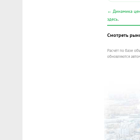
← Динамика цен
здесь
.
Смотреть рын
Расчёт по базе об
обновляются автом