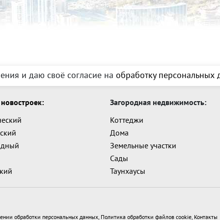
ения и даю своё согласие на
обработку персональных д
новостроек:
Загородная недвижимость:
ческий
Коттеджи
ский
Дома
адный
Земельные участки
Сады
ский
Таунхаусы
ении обработки персональных данных
,
Политика обработки файлов cookie
,
Контакты