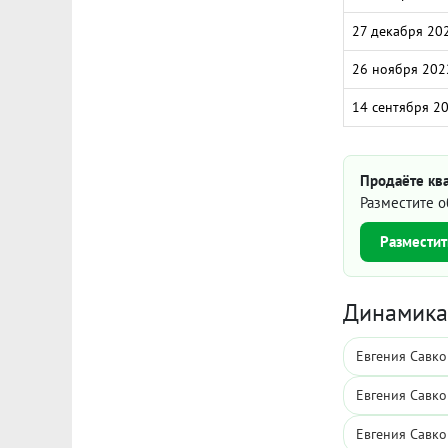
27 декабря 20
26 ноября 202
14 сентября 2
Продаёте ква
Разместите о
Разместит
Динамика 
Евгения Савко
Евгения Савко
Евгения Савко