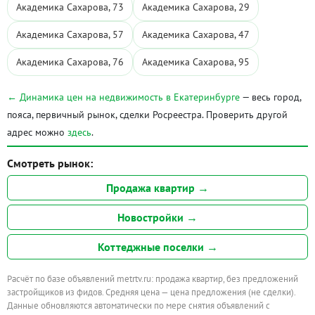
Академика Сахарова, 73
Академика Сахарова, 29
Академика Сахарова, 57
Академика Сахарова, 47
Академика Сахарова, 76
Академика Сахарова, 95
← Динамика цен на недвижимость в Екатеринбурге
— весь город,
пояса, первичный рынок, сделки Росреестра. Проверить другой
адрес можно
здесь
.
Смотреть рынок:
Продажа квартир →
Новостройки →
Коттеджные поселки →
Расчёт по базе объявлений metrtv.ru: продажа квартир, без предложений
застройщиков из фидов. Средняя цена — цена предложения (не сделки).
Данные обновляются автоматически по мере снятия объявлений с