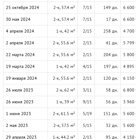
25 октября 2024
2-к, 57.4 м²
7/13
149 дн.
6 600 0
30 мая 2024
2-к, 57.4 м²
7/15
17 дн.
6 600 0
4 апреля 2024
1-к, 42 м²
2/15
258 дн.
4 700 0
2 апреля 2024
2-к, 55.6 м²
2/15
41 дн.
5 799 0
22 марта 2024
2-к, 55.6 м²
2/15
204 дн.
5 800 0
19 марта 2024
1-к, 42 м²
4/15
197 дн.
4 895 0
19 января 2024
2-к, 55.6 м²
2/15
120 дн.
6 150 0
26 июля 2023
2-к, 62 м²
3/11
58 дн.
6 800 0
26 июня 2023
1-к, 39 м²
9/15
56 дн.
3 960 0
1 июня 2023
2-к, 61.5 м²
5/19
151 дн.
5 600 0
2 мая 2023
2-к, 57.5 м²
5/15
32 дн.
5 600 0
29 апреля 2023
1-к, 44.2 м²
2/15
95 дн.
4 150 0