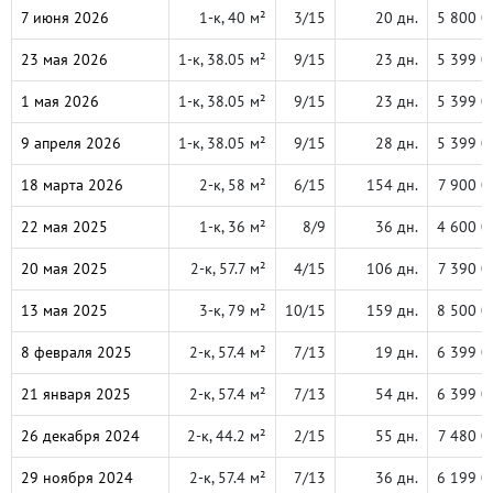
7 июня 2026
1-к, 40 м²
3/15
20 дн.
5 800 0
23 мая 2026
1-к, 38.05 м²
9/15
23 дн.
5 399 0
1 мая 2026
1-к, 38.05 м²
9/15
23 дн.
5 399 0
9 апреля 2026
1-к, 38.05 м²
9/15
28 дн.
5 399 0
18 марта 2026
2-к, 58 м²
6/15
154 дн.
7 900 0
22 мая 2025
1-к, 36 м²
8/9
36 дн.
4 600 0
20 мая 2025
2-к, 57.7 м²
4/15
106 дн.
7 390 0
13 мая 2025
3-к, 79 м²
10/15
159 дн.
8 500 0
8 февраля 2025
2-к, 57.4 м²
7/13
19 дн.
6 399 0
21 января 2025
2-к, 57.4 м²
7/13
54 дн.
6 399 0
26 декабря 2024
2-к, 44.2 м²
2/15
55 дн.
7 480 0
29 ноября 2024
2-к, 57.4 м²
7/13
36 дн.
6 199 0