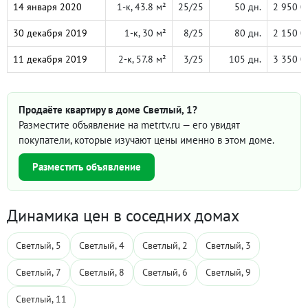
14 января 2020
1-к, 43.8 м²
25/25
50 дн.
2 950 0
30 декабря 2019
1-к, 30 м²
8/25
80 дн.
2 150 0
11 декабря 2019
2-к, 57.8 м²
3/25
105 дн.
3 350 0
Продаёте квартиру в доме Светлый, 1?
Разместите объявление на metrtv.ru — его увидят
покупатели, которые изучают цены именно в этом доме.
Разместить объявление
Динамика цен в соседних домах
Светлый, 5
Светлый, 4
Светлый, 2
Светлый, 3
Светлый, 7
Светлый, 8
Светлый, 6
Светлый, 9
Светлый, 11