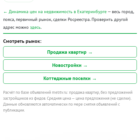
← Динамика цен на недвижимость в Екатеринбурге
— весь город,
пояса, первичный рынок, сделки Росреестра. Проверить другой
адрес можно
здесь
.
Смотреть рынок:
Продажа квартир →
Новостройки →
Коттеджные поселки →
Расчёт по базе объявлений metrtv.ru: продажа квартир, без предложений
застройщиков из фидов. Средняя цена — цена предложения (не сделки).
Данные обновляются автоматически по мере снятия объявлений с
публикации.