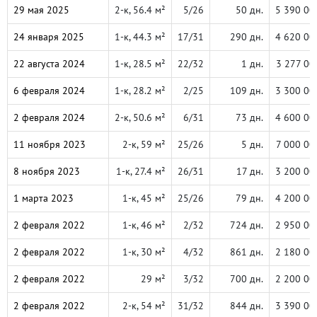
29 мая 2025
2-к, 56.4 м²
5/26
50 дн.
5 390 00
24 января 2025
1-к, 44.3 м²
17/31
290 дн.
4 620 00
22 августа 2024
1-к, 28.5 м²
22/32
1 дн.
3 277 00
6 февраля 2024
1-к, 28.2 м²
2/25
109 дн.
3 300 00
2 февраля 2024
2-к, 50.6 м²
6/31
73 дн.
4 600 00
11 ноября 2023
2-к, 59 м²
25/26
5 дн.
7 000 00
8 ноября 2023
1-к, 27.4 м²
26/31
17 дн.
3 200 00
1 марта 2023
1-к, 45 м²
25/26
79 дн.
4 200 00
2 февраля 2022
1-к, 46 м²
2/32
724 дн.
2 950 00
2 февраля 2022
1-к, 30 м²
4/32
861 дн.
2 180 00
2 февраля 2022
29 м²
3/32
700 дн.
2 200 00
2 февраля 2022
2-к, 54 м²
31/32
844 дн.
3 390 00