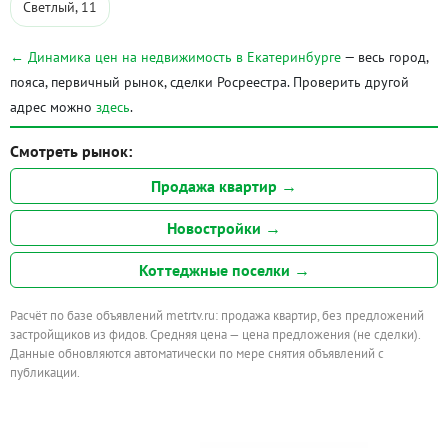
Светлый, 11
← Динамика цен на недвижимость в Екатеринбурге
— весь город,
пояса, первичный рынок, сделки Росреестра. Проверить другой
адрес можно
здесь
.
Смотреть рынок:
Продажа квартир →
Новостройки →
Коттеджные поселки →
Расчёт по базе объявлений metrtv.ru: продажа квартир, без предложений
застройщиков из фидов. Средняя цена — цена предложения (не сделки).
Данные обновляются автоматически по мере снятия объявлений с
публикации.