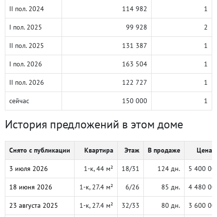
II пол. 2024
114 982
1
I пол. 2025
99 928
2
II пол. 2025
131 387
1
I пол. 2026
163 504
1
II пол. 2026
122 727
1
сейчас
150 000
1
История предложений в этом доме
Снято с публикации
Квартира
Этаж
В продаже
Цена, 
3 июля 2026
1-к, 44 м²
18/31
124 дн.
5 400 00
18 июня 2026
1-к, 27.4 м²
6/26
85 дн.
4 480 00
23 августа 2025
1-к, 27.4 м²
32/33
80 дн.
3 600 00