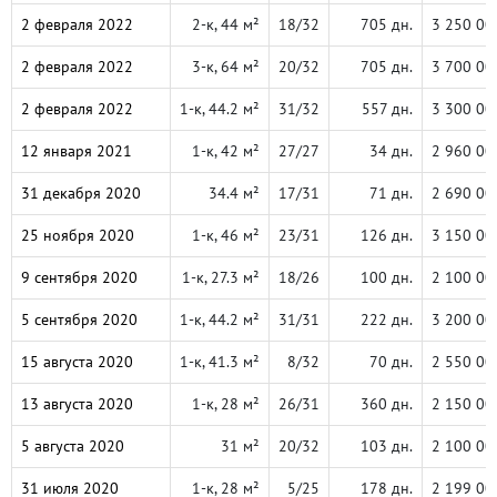
2 февраля 2022
2-к, 44 м²
18/32
705 дн.
3 250 00
2 февраля 2022
3-к, 64 м²
20/32
705 дн.
3 700 00
2 февраля 2022
1-к, 44.2 м²
31/32
557 дн.
3 300 00
12 января 2021
1-к, 42 м²
27/27
34 дн.
2 960 00
31 декабря 2020
34.4 м²
17/31
71 дн.
2 690 00
25 ноября 2020
1-к, 46 м²
23/31
126 дн.
3 150 00
9 сентября 2020
1-к, 27.3 м²
18/26
100 дн.
2 100 00
5 сентября 2020
1-к, 44.2 м²
31/31
222 дн.
3 200 00
15 августа 2020
1-к, 41.3 м²
8/32
70 дн.
2 550 00
13 августа 2020
1-к, 28 м²
26/31
360 дн.
2 150 00
5 августа 2020
31 м²
20/32
103 дн.
2 100 00
31 июля 2020
1-к, 28 м²
5/25
178 дн.
2 199 00