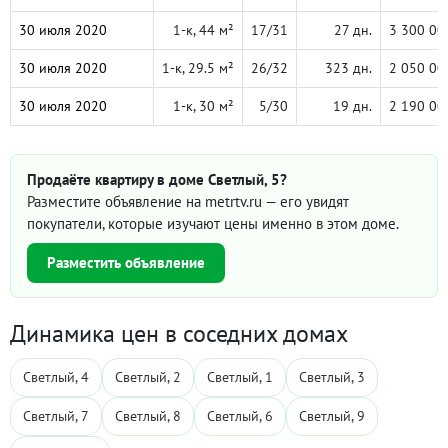
30 июля 2020
1-к, 44 м²
17/31
27 дн.
3 300 00
30 июля 2020
1-к, 29.5 м²
26/32
323 дн.
2 050 00
30 июля 2020
1-к, 30 м²
5/30
19 дн.
2 190 00
Продаёте квартиру в доме Светлый, 5?
Разместите объявление на metrtv.ru — его увидят
покупатели, которые изучают цены именно в этом доме.
Разместить объявление
Динамика цен в соседних домах
Светлый, 4
Светлый, 2
Светлый, 1
Светлый, 3
Светлый, 7
Светлый, 8
Светлый, 6
Светлый, 9