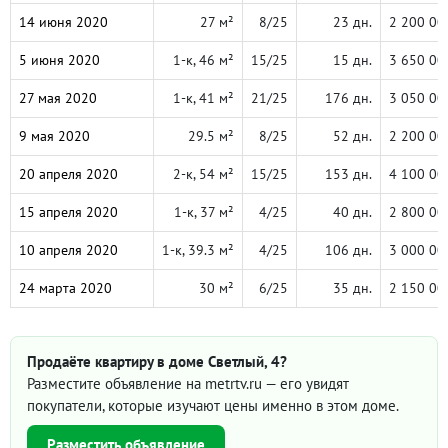
14 июня 2020
27 м²
8/25
23 дн.
2 200 00
5 июня 2020
1-к, 46 м²
15/25
15 дн.
3 650 00
27 мая 2020
1-к, 41 м²
21/25
176 дн.
3 050 00
9 мая 2020
29.5 м²
8/25
52 дн.
2 200 00
20 апреля 2020
2-к, 54 м²
15/25
153 дн.
4 100 00
15 апреля 2020
1-к, 37 м²
4/25
40 дн.
2 800 00
10 апреля 2020
1-к, 39.3 м²
4/25
106 дн.
3 000 00
24 марта 2020
30 м²
6/25
35 дн.
2 150 00
Продаёте квартиру в доме Светлый, 4?
Разместите объявление на metrtv.ru — его увидят
покупатели, которые изучают цены именно в этом доме.
Разместить объявление