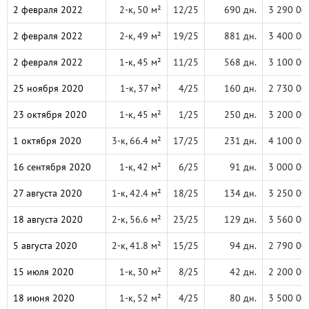
2 февраля 2022
2-к, 50 м²
12/25
690 дн.
3 290 00
2 февраля 2022
2-к, 49 м²
19/25
881 дн.
3 400 00
2 февраля 2022
1-к, 45 м²
11/25
568 дн.
3 100 00
25 ноября 2020
1-к, 37 м²
4/25
160 дн.
2 730 00
23 октября 2020
1-к, 45 м²
1/25
250 дн.
3 200 00
1 октября 2020
3-к, 66.4 м²
17/25
231 дн.
4 100 00
16 сентября 2020
1-к, 42 м²
6/25
91 дн.
3 000 00
27 августа 2020
1-к, 42.4 м²
18/25
134 дн.
3 250 00
18 августа 2020
2-к, 56.6 м²
23/25
129 дн.
3 560 00
5 августа 2020
2-к, 41.8 м²
15/25
94 дн.
2 790 00
15 июля 2020
1-к, 30 м²
8/25
42 дн.
2 200 00
18 июня 2020
1-к, 52 м²
4/25
80 дн.
3 500 00