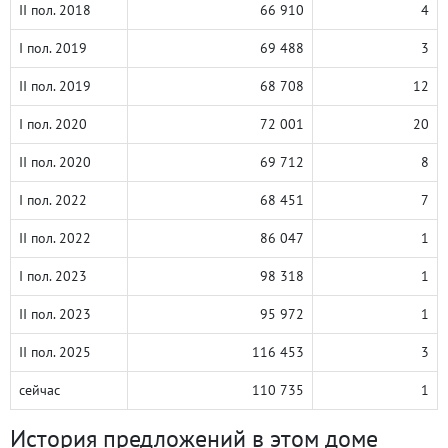
II пол. 2018
66 910
4
I пол. 2019
69 488
3
II пол. 2019
68 708
12
I пол. 2020
72 001
20
II пол. 2020
69 712
8
I пол. 2022
68 451
7
II пол. 2022
86 047
1
I пол. 2023
98 318
1
II пол. 2023
95 972
1
II пол. 2025
116 453
3
сейчас
110 735
1
История предложений в этом доме