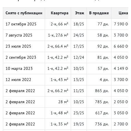
Снято с публикации
Квартира
Этаж
В продаже
Цена, 
17 октября 2025
2-к, 66 м²
18/25
77 дн.
7 590 00
7 августа 2025
1-к, 27.6 м²
24/25
58 дн.
3 700 00
23 июля 2025
2-к, 66.4 м²
17/25
92 дн.
6 660 00
2 сентября 2023
1-к, 42.2 м²
12/24
81 дн.
4 050 00
10 марта 2023
1-к, 42.2 м²
10/25
57 дн.
4 149 00
12 июля 2022
1-к, 43 м²
13/25
4 дн.
3 700 00
2 февраля 2022
2-к, 66.2 м²
11/25
865 дн.
4 050 00
2 февраля 2022
28 м²
10/25
785 дн.
2 050 00
2 февраля 2022
1-к, 48 м²
23/25
617 дн.
3 050 00
2 февраля 2022
1-к, 35 м²
19/25
736 дн.
2 700 00