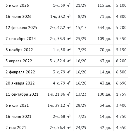
3 июля 2026
1-к, 39 м²
21/29
115 дн.
5 100 0
16 июня 2026
1-к, 37.2 м²
8/29
71 дн.
4 800 0
12 февраля 2025
2-к, 42.2 м²
15/17
334 дн.
5 200 0
7 сентября 2024
2-к, 53.3 м²
25/29
109 дн.
5 450 0
8 ноября 2022
1-к, 58 м²
7/29
70 дн.
5 150 0
5 апреля 2022
3-к, 82.4 м²
16/20
63 дн.
6 200 0
2 февраля 2022
3-к, 79 м²
16/20
14 дн.
6 300 0
20 января 2022
4-к, 79 м²
16/20
43 дн.
6 690 0
11 сентября 2021
1-к, 21.86 м²
13/23
100 дн.
1 759 0
6 июля 2021
1-к, 39.12 м²
28/29
34 дн.
3 400 0
16 июня 2021
2-к, 68 м²
7/25
14 дн.
4 750 0
2 мая 2021
2-к, 56.4 м²
24/29
32 дн.
4 350 7