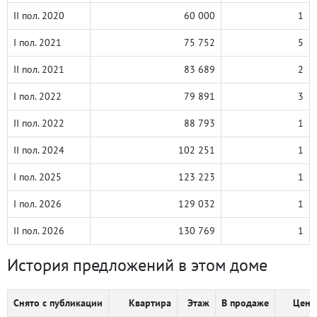
II пол. 2020
60 000
1
I пол. 2021
75 752
5
II пол. 2021
83 689
2
I пол. 2022
79 891
3
II пол. 2022
88 793
1
II пол. 2024
102 251
1
I пол. 2025
123 223
1
I пол. 2026
129 032
1
II пол. 2026
130 769
1
История предложений в этом доме
Снято с публикации
Квартира
Этаж
В продаже
Цена,