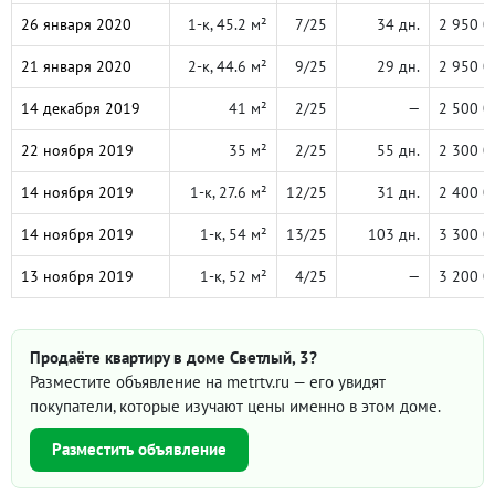
26 января 2020
1-к, 45.2 м²
7/25
34 дн.
2 950 0
21 января 2020
2-к, 44.6 м²
9/25
29 дн.
2 950 0
14 декабря 2019
41 м²
2/25
—
2 500 0
22 ноября 2019
35 м²
2/25
55 дн.
2 300 0
14 ноября 2019
1-к, 27.6 м²
12/25
31 дн.
2 400 0
14 ноября 2019
1-к, 54 м²
13/25
103 дн.
3 300 0
13 ноября 2019
1-к, 52 м²
4/25
—
3 200 0
Продаёте квартиру в доме Светлый, 3?
Разместите объявление на metrtv.ru — его увидят
покупатели, которые изучают цены именно в этом доме.
Разместить объявление