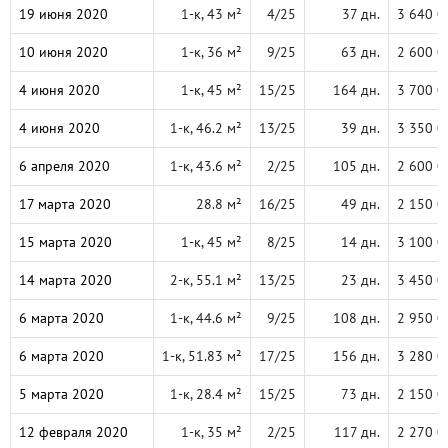
19 июня 2020
1-к, 43 м²
4/25
37 дн.
3 640 0
10 июня 2020
1-к, 36 м²
9/25
63 дн.
2 600 0
4 июня 2020
1-к, 45 м²
15/25
164 дн.
3 700 0
4 июня 2020
1-к, 46.2 м²
13/25
39 дн.
3 350 0
6 апреля 2020
1-к, 43.6 м²
2/25
105 дн.
2 600 0
17 марта 2020
28.8 м²
16/25
49 дн.
2 150 0
15 марта 2020
1-к, 45 м²
8/25
14 дн.
3 100 0
14 марта 2020
2-к, 55.1 м²
13/25
23 дн.
3 450 0
6 марта 2020
1-к, 44.6 м²
9/25
108 дн.
2 950 0
6 марта 2020
1-к, 51.83 м²
17/25
156 дн.
3 280 0
5 марта 2020
1-к, 28.4 м²
15/25
73 дн.
2 150 0
12 февраля 2020
1-к, 35 м²
2/25
117 дн.
2 270 0