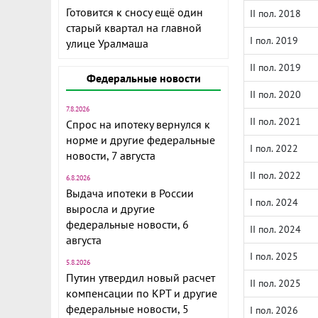
Готовится к сносу ещё один
II пол. 2018
старый квартал на главной
I пол. 2019
улице Уралмаша
II пол. 2019
Федеральные новости
II пол. 2020
7.8.2026
II пол. 2021
Спрос на ипотеку вернулся к
норме и другие федеральные
I пол. 2022
новости, 7 августа
II пол. 2022
6.8.2026
Выдача ипотеки в России
I пол. 2024
выросла и другие
федеральные новости, 6
II пол. 2024
августа
I пол. 2025
5.8.2026
Путин утвердил новый расчет
II пол. 2025
компенсации по КРТ и другие
федеральные новости, 5
I пол. 2026