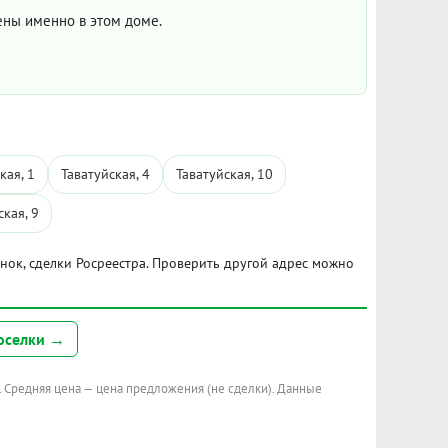
цены именно в этом доме.
кая, 1
Таватуйская, 4
Таватуйская, 10
ская, 9
ынок, сделки Росреестра. Проверить другой адрес можно
оселки →
. Средняя цена — цена предложения (не сделки). Данные