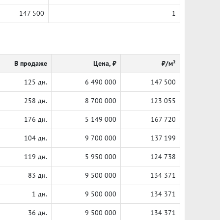
147 500
1
В продаже
Цена, ₽
₽/м²
125 дн.
6 490 000
147 500
258 дн.
8 700 000
123 055
176 дн.
5 149 000
167 720
104 дн.
9 700 000
137 199
119 дн.
5 950 000
124 738
83 дн.
9 500 000
134 371
1 дн.
9 500 000
134 371
36 дн.
9 500 000
134 371