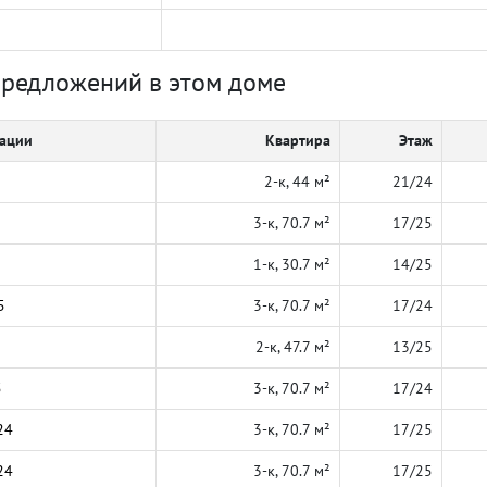
предложений в этом доме
кации
Квартира
Этаж
2-к, 44 м²
21/24
3-к, 70.7 м²
17/25
1-к, 30.7 м²
14/25
5
3-к, 70.7 м²
17/24
2-к, 47.7 м²
13/25
5
3-к, 70.7 м²
17/24
24
3-к, 70.7 м²
17/25
24
3-к, 70.7 м²
17/25