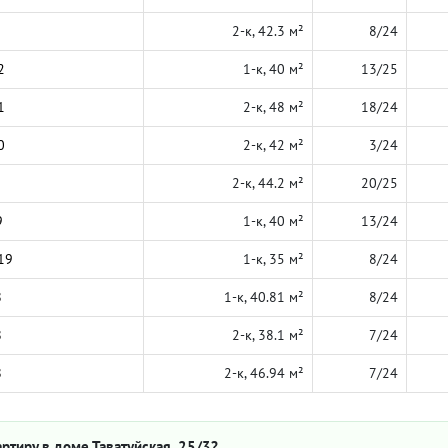
2-к, 42.3 м²
8/24
2
1-к, 40 м²
13/25
1
2-к, 48 м²
18/24
0
2-к, 42 м²
3/24
2-к, 44.2 м²
20/25
9
1-к, 40 м²
13/24
19
1-к, 35 м²
8/24
8
1-к, 40.81 м²
8/24
8
2-к, 38.1 м²
7/24
8
2-к, 46.94 м²
7/24
ртиру в доме Таватуйская, 25/3?