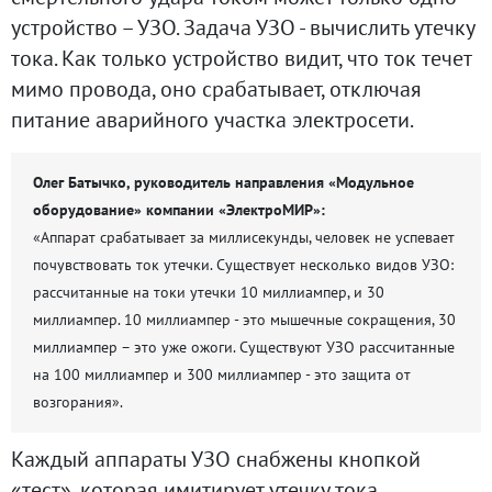
устройство – УЗО. Задача УЗО - вычислить утечку
тока. Как только устройство видит, что ток течет
мимо провода, оно срабатывает, отключая
питание аварийного участка электросети.
Олег Батычко, руководитель направления «Модульное
оборудование» компании «ЭлектроМИР»:
«Аппарат срабатывает за миллисекунды, человек не успевает
почувствовать ток утечки. Существует несколько видов УЗО:
рассчитанные на токи утечки 10 миллиампер, и 30
миллиампер. 10 миллиампер - это мышечные сокращения, 30
миллиампер – это уже ожоги. Существуют УЗО рассчитанные
на 100 миллиампер и 300 миллиампер - это защита от
возгорания».
Каждый аппараты УЗО снабжены кнопкой
«тест», которая имитирует утечку тока.