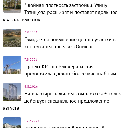
Двойная плотность застройки. Улицу
Татищева расширят и поставят вдоль неё
квартал высоток
7.8.2026
Ожидается повышение цен на участки в
коттеджном посёлке «Оникс»
7.8.2026
Проект КРТ на Блюхера мэрия
предложила сделать более масштабным
6.8.2026
На квартиры в жилом комплексе «Эстель»
действует специальное предложение
августа
13.7.2026
Готовится к сносу ещё один старый