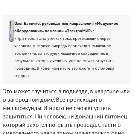
Олег Батычко, руководитель направления «Модульное
оборудование» компании «ЭлектроМИР»:
«При небольших утечках тока, протекающих через
человека, в первую очередь происходит мышечное
восприятие, во вторую - мышечное сокращение, в
результате которых человек уже не может отпустить
проводник. В конечном итоге это ожоги и остановка
сердца».
Это может случиться в подъезде, в квартире или
в загородном доме. Все происходит в
миллисекунды. И никто не сможет успеть
защититься. Ни человек, ни домашний питомец,
который захотел погрызть провода. Спасти от
смертельного удара током может только одно