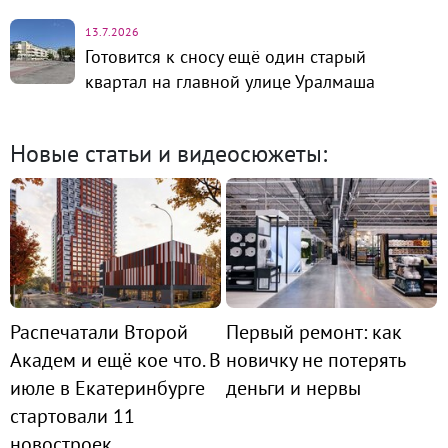
13.7.2026
Готовится к сносу ещё один старый
квартал на главной улице Уралмаша
Новые статьи и видеосюжеты:
Распечатали Второй
Первый ремонт: как
Академ и ещё кое что. В
новичку не потерять
июле в Екатеринбурге
деньги и нервы
стартовали 11
новостроек