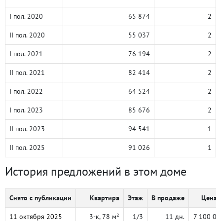
I пол. 2020
65 874
2
II пол. 2020
55 037
2
I пол. 2021
76 194
2
II пол. 2021
82 414
2
I пол. 2022
64 524
2
I пол. 2023
85 676
2
II пол. 2023
94 541
1
II пол. 2025
91 026
1
История предложений в этом доме
Снято с публикации
Квартира
Этаж
В продаже
Цена,
11 октября 2025
3-к, 78 м²
1/3
11 дн.
7 100 00