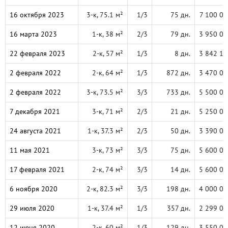
16 октября 2023
3-к, 75.1 м²
1/3
75 дн.
7 100 00
16 марта 2023
1-к, 38 м²
2/3
79 дн.
3 950 00
22 февраля 2023
2-к, 57 м²
1/3
8 дн.
3 842 10
2 февраля 2022
2-к, 64 м²
1/3
872 дн.
3 470 00
2 февраля 2022
3-к, 73.5 м²
3/3
733 дн.
5 500 00
7 декабря 2021
3-к, 71 м²
2/3
21 дн.
5 250 00
24 августа 2021
1-к, 37.3 м²
2/3
50 дн.
3 390 00
11 мая 2021
3-к, 73 м²
3/3
75 дн.
5 600 00
17 февраля 2021
2-к, 74 м²
3/3
14 дн.
5 600 00
6 ноября 2020
2-к, 82.3 м²
3/3
198 дн.
4 000 00
29 июля 2020
1-к, 37.4 м²
1/3
357 дн.
2 299 00
12 июня 2020
2-к, 60 м²
1/3
129 дн.
3 550 00