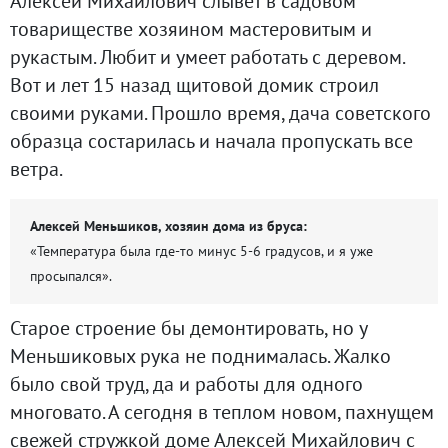
Алексей Михайлович слывет в садовом
товариществе хозяином мастеровитым и
рукастым. Любит и умеет работать с деревом.
Вот и лет 15 назад щитовой домик строил
своими руками. Прошло время, дача советского
образца состарилась и начала пропускать все
ветра.
Алексей Меньшиков, хозяин дома из бруса:
«Температура была где-то минус 5-6 градусов, и я уже
просыпался».
Старое строение бы демонтировать, но у
Меньшиковых рука не поднималась. Жалко
было свой труд, да и работы для одного
многовато. А сегодня в теплом новом, пахнущем
свежей стружкой доме Алексей Михайлович с