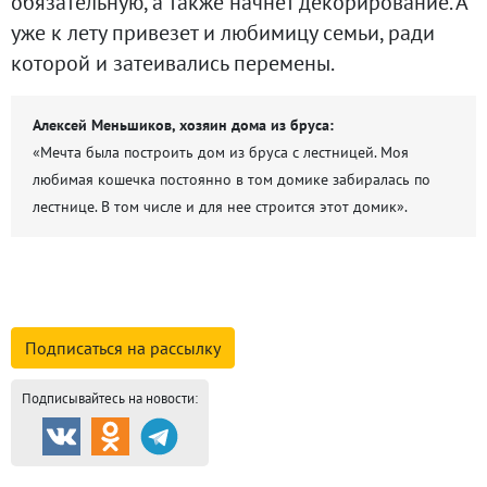
обязательную, а также начнет декорирование. А
уже к лету привезет и любимицу семьи, ради
которой и затеивались перемены.
Алексей Меньшиков, хозяин дома из бруса:
«Мечта была построить дом из бруса с лестницей. Моя
любимая кошечка постоянно в том домике забиралась по
лестнице. В том числе и для нее строится этот домик».
смотреть подробную информацию о компании
Подписаться на
рассылку
Подписывайтесь на новости:
Продажа и аренда
8789
Каталог новостроек