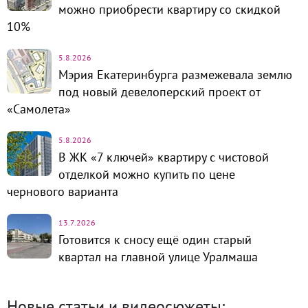
можно приобрести квартиру со скидкой
10%
5.8.2026
Мэрия Екатеринбурга размежевала землю
под новый девелоперский проект от
«Самолета»
5.8.2026
В ЖК «7 ключей» квартиру с чистовой
отделкой можно купить по цене
чернового варианта
13.7.2026
Готовится к сносу ещё один старый
квартал на главной улице Уралмаша
Новые статьи и видеосюжеты: