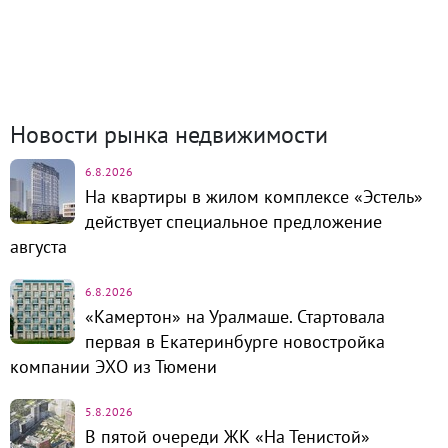
254
Коттеджные посёлки
57
Комм.
недвижимость
1320
Динамика цен и кол-во
сделок
Новости рынка недвижимости
6.8.2026
На квартиры в жилом комплексе «Эстель»
действует специальное предложение
августа
6.8.2026
«Камертон» на Уралмаше. Стартовала
первая в Екатеринбурге новостройка
компании ЭХО из Тюмени
5.8.2026
В пятой очереди ЖК «На Тенистой»