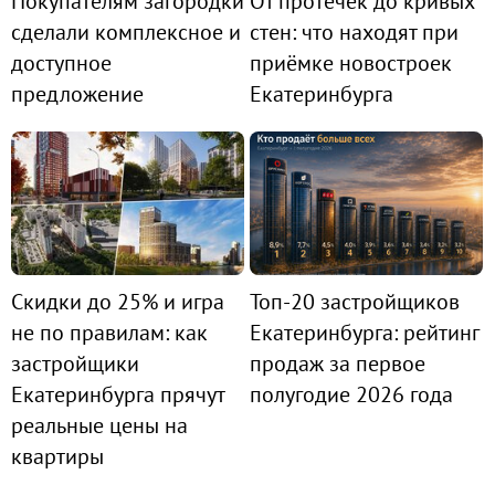
Покупателям загородки
От протечек до кривых
сделали комплексное и
стен: что находят при
доступное
приёмке новостроек
предложение
Екатеринбурга
Скидки до 25% и игра
Топ-20 застройщиков
не по правилам: как
Екатеринбурга: рейтинг
застройщики
продаж за первое
Екатеринбурга прячут
полугодие 2026 года
реальные цены на
квартиры