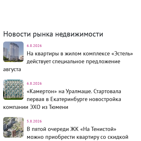
недвижимость
1320
Динамика цен и кол-во
сделок
Новости рынка недвижимости
6.8.2026
На квартиры в жилом комплексе «Эстель»
действует специальное предложение
августа
6.8.2026
«Камертон» на Уралмаше. Стартовала
первая в Екатеринбурге новостройка
компании ЭХО из Тюмени
5.8.2026
В пятой очереди ЖК «На Тенистой»
можно приобрести квартиру со скидкой