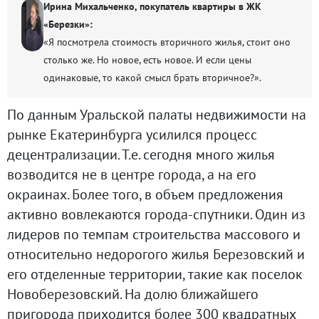
Ирина Михальченко, покупатель квартиры в ЖК
«Березки»:
«Я посмотрела стоимость вторичного жилья, стоит оно
столько же. Но новое, есть новое. И если цены
одинаковые, то какой смысл брать вторичное?».
По данным Уральской палаты недвижимости на
рынке Екатеринбурга усилился процесс
децентрализации. Т.е. сегодня много жилья
возводится не в центре города, а на его
окраинах. Более того, в объем предложения
активно вовлекаются города-спутники. Один из
лидеров по темпам строительства массового и
относительно недорогого жилья Березовский и
его отделенные территории, такие как поселок
Новоберезовский. На долю ближайшего
пригорода приходится более 300 квадратных