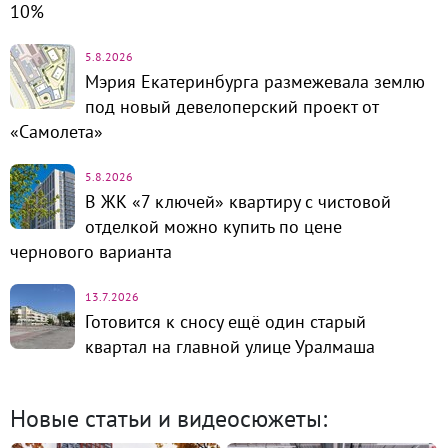
10%
5.8.2026
Мэрия Екатеринбурга размежевала землю
под новый девелоперский проект от
«Самолета»
5.8.2026
В ЖК «7 ключей» квартиру с чистовой
отделкой можно купить по цене
чернового варианта
13.7.2026
Готовится к сносу ещё один старый
квартал на главной улице Уралмаша
Новые статьи и видеосюжеты: