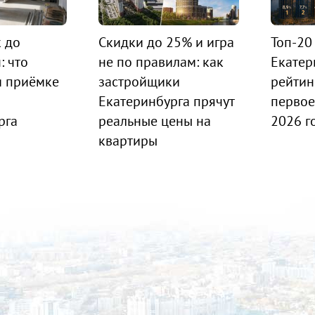
к до
Скидки до 25% и игра
Топ-20
: что
не по правилам: как
Екатер
и приёмке
застройщики
рейтин
Екатеринбурга прячут
первое
рга
реальные цены на
2026 г
квартиры