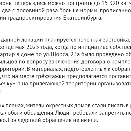
оны теперь здесь можно построить до 15 320 кв. м
в два с половиной раза больше нормы, прописанно
ии градпроектирования Екатеринбурга.
в данной локации планируется точечная застройка,
конце мая 2025 года, когда по инициативе собств
артир в доме по ул. Щорса, 23а было проведено о
ильцов по вопросу заключения договора о компл
рритории. В материалах, подготовленных к собран
 что на месте трёхэтажки предполагается поставит
вечку», а на прилегающей территории организоват
.
их планах, жители окрестных домов стали писать в
жалобы и обращения. Люди требовали запретить н
тво. Последствий обращения не имели.