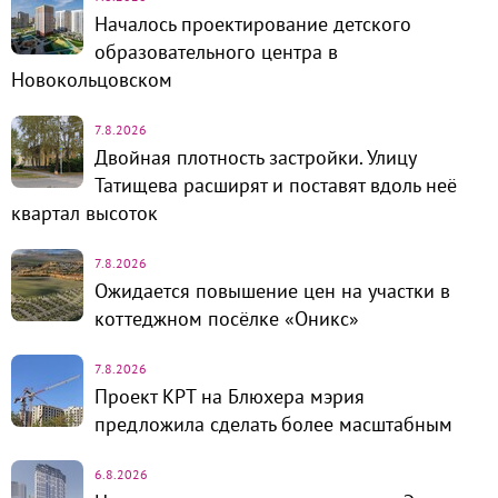
Началось проектирование детского
образовательного центра в
Новокольцовском
7.8.2026
Двойная плотность застройки. Улицу
Татищева расширят и поставят вдоль неё
квартал высоток
7.8.2026
Ожидается повышение цен на участки в
коттеджном посёлке «Оникс»
7.8.2026
Проект КРТ на Блюхера мэрия
предложила сделать более масштабным
6.8.2026