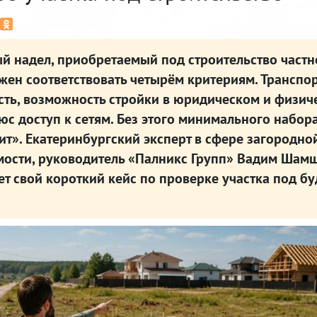
й надел, приобретаемый под строительство частн
жен соответствовать четырём критериям. Транспо
сть, возможность стройки в юридическом и физич
юс доступ к сетям. Без этого минимального набор
ит». Екатеринбургский эксперт в сфере загородно
ости, руководитель «Палникс Групп» Вадим Шам
ет свой короткий кейс по проверке участка под б