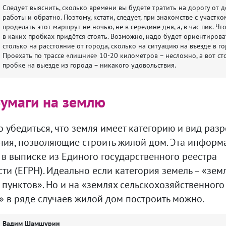
Следует выяснить, сколько времени вы будете тратить на дорогу от 
работы и обратно. Поэтому, кстати, следует, при знакомстве с участко
проделать этот маршрут не ночью, не в середине дня, а, в час пик. Ч
в каких пробках придётся стоять. Возможно, надо будет ориентирова
столько на расстояние от города, сколько на ситуацию на въезде в го
Проехать по трассе «лишние» 10-20 километров – несложно, а вот ст
пробке на выезде из города – никакого удовольствия.
Бумаги на землю
 убедиться, что земля имеет категорию и вид раз
ния, позволяющие строить жилой дом. Эта информ
 в выписке из Единого государственного реестра
и (ЕГРН). Идеально если категория земель – «зем
пунктов». Но и на «землях сельскохозяйственного
» в ряде случаев жилой дом построить можно.
Вадим Шамшурин