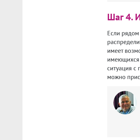
Шаг 4. 
Если рядом
распределит
имеет возм
имеющихся 
ситуация с 
можно прис