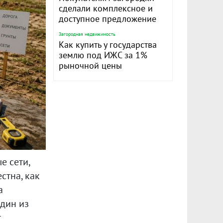
сделали комплексное и
доступное предложение
Загородная недвижимость
Как купить у государства
землю под ИЖС за 1%
рыночной цены
е сети,
стна, как
а
дин из
т