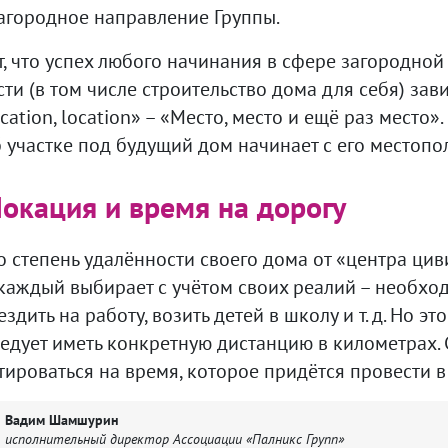
загородное направление Группы.
, что успех любого начинания в сфере загородной
и (в том числе строительство дома для себя) зави
ocation, location» – «Место, место и ещё раз место»
 участке под будущий дом начинает с его местопо
Локация и время на дорогу
о степень удалённости своего дома от «центра ци
 каждый выбирает с учётом своих реалий – необхо
дить на работу, возить детей в школу и т. д. Но это
ледует иметь конкретную дистанцию в километрах.
ироваться на время, которое придётся провести в
Вадим Шамшурин
исполнительный директор Ассоциации «Палникс Групп»