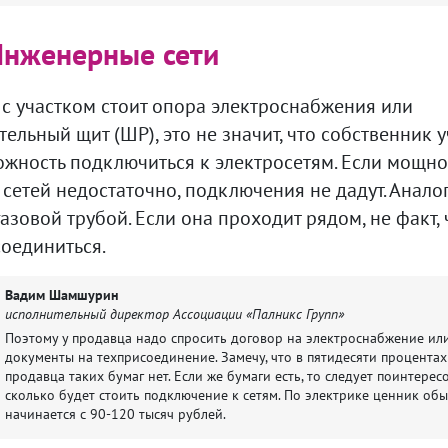
Инженерные сети
 с участком стоит опора электроснабжения или
ельный щит (ШР), это не значит, что собственник у
ожность подключиться к электросетям. Если мощно
сетей недостаточно, подключения не дадут. Анало
газовой трубой. Если она проходит рядом, не факт, 
оединиться.
Вадим Шамшурин
исполнительный директор Ассоциации «Палникс Групп»
Поэтому у продавца надо спросить договор на электроснабжение ил
документы на техприсоединение. Замечу, что в пятидесяти процентах
продавца таких бумаг нет. Если же бумаги есть, то следует поинтересо
сколько будет стоить подключение к сетям. По электрике ценник об
начинается с 90-120 тысяч рублей.