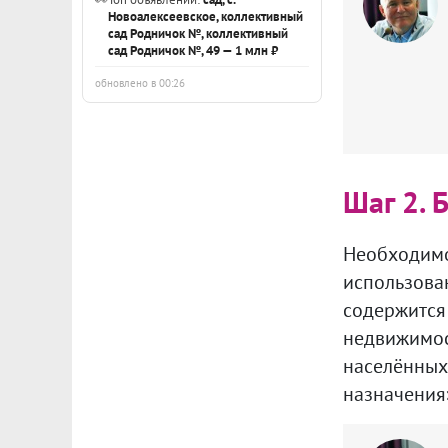
Новоалексеевское, коллективный
сад Родничок №, коллективный
сад Родничок №, 49 — 1 млн ₽
обновлено в 00:26
Шаг 2. 
Необходимо
использова
содержится
недвижимост
населённых 
назначения