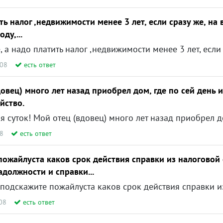
ть налог ,недвижимости менее 3 лет, если сразу же, на 
ду,...
008
есть ответ
овец) много лет назад приобрел дом, где по сей день 
йство.
08
есть ответ
пожайлуста каков срок действия справки из налоговой
адолжности и справки...
08
есть ответ