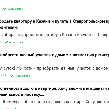
есть ответ
родать квартиру в Казани и купить в Ставропольском к
одителям.
8
есть ответ
иобрести дачный участок с домом с возмостью регист
2008
есть ответ
ственности долю в квартире. Хочу вложить эти деньги 
ый взнос в ипотеку,...