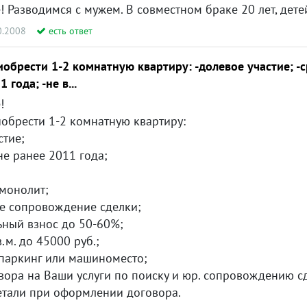
0.2008
есть ответ
обрести 1-2 комнатную квартиру: -долевое участие; -
 года; -не в...
!
обрести 1-2 комнатную квартиру:
стие;
не ранее 2011 года;
 монолит;
е сопровождение сделки;
ьный взнос до 50-60%;
.м. до 45000 руб.;
паркинг или машиноместо;
вора на Ваши услуги по поиску и юр. сопровождению с
етали при оформлении договора.