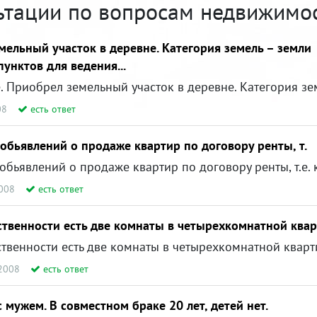
ьтации по вопросам недвижимо
мельный участок в деревне. Категория земель – земли
унктов для ведения...
08
есть ответ
обьявлений о продаже квартир по договору ренты, т.
2008
есть ответ
ственности есть две комнаты в четырехкомнатной квар
.2008
есть ответ
 мужем. В совместном браке 20 лет, детей нет.