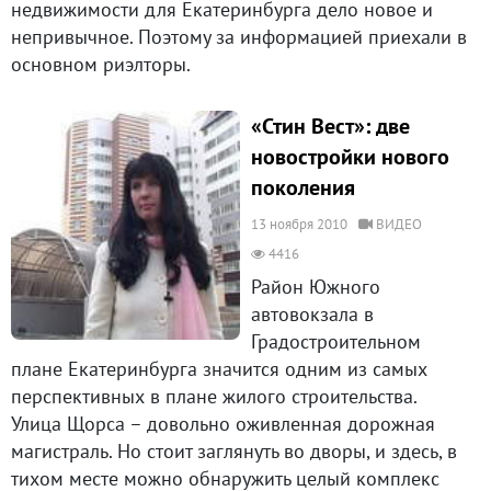
недвижимости для Екатеринбурга дело новое и
непривычное. Поэтому за информацией приехали в
основном риэлторы.
«Стин Вест»: две
новостройки нового
поколения
13 ноября 2010
ВИДЕО
4416
Район Южного
автовокзала в
Градостроительном
плане Екатеринбурга значится одним из самых
перспективных в плане жилого строительства.
Улица Щорса – довольно оживленная дорожная
магистраль. Но стоит заглянуть во дворы, и здесь, в
тихом месте можно обнаружить целый комплекс