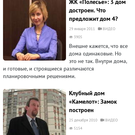
ЖК «Полесье»: 3 дом
достроен. Что
предложит дом 4?
29 января 2011
ВИДЕО
3905
Внешне кажется, что все
дома одинаковые. Но
это не так. Внутри дома,
и готовые, и строящиеся различаются
планировочными решениями.
Клубный дом
«Камелот»: Замок
построен
25 декабря 2010
ВИДЕО
5154