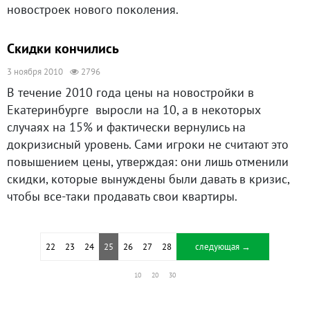
новостроек нового поколения.
Скидки кончились
3 ноября 2010
2796
В течение 2010 года цены на новостройки в
Екатеринбурге выросли на 10, а в некоторых
случаях на 15% и фактически вернулись на
докризисный уровень. Сами игроки не считают это
повышением цены, утверждая: они лишь отменили
скидки, которые вынуждены были давать в кризис,
чтобы все-таки продавать свои квартиры.
22
23
24
25
26
27
28
следующая →
10
20
30