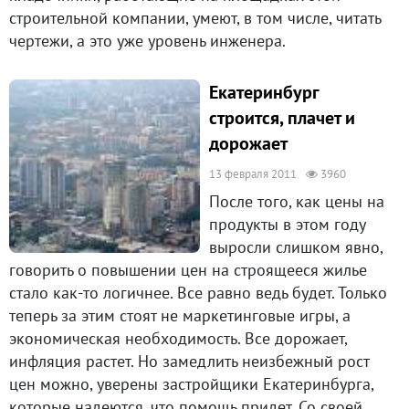
строительной компании, умеют, в том числе, читать
чертежи, а это уже уровень инженера.
Екатеринбург
строится, плачет и
дорожает
13 февраля 2011
3960
После того, как цены на
продукты в этом году
выросли слишком явно,
говорить о повышении цен на строящееся жилье
стало как-то логичнее. Все равно ведь будет. Только
теперь за этим стоят не маркетинговые игры, а
экономическая необходимость. Все дорожает,
инфляция растет. Но замедлить неизбежный рост
цен можно, уверены застройщики Екатеринбурга,
которые надеются, что помощь придет. Со своей