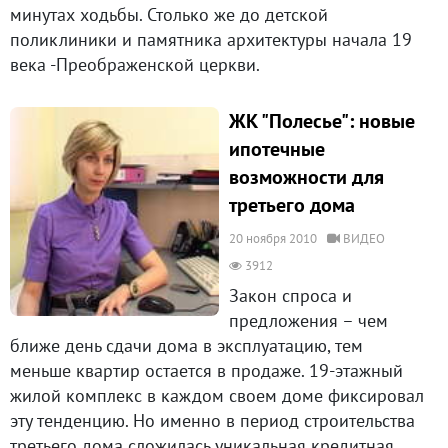
минутах ходьбы. Столько же до детской
поликлиники и памятника архитектуры начала 19
века -Преображенской церкви.
ЖК "Полесье": новые
ипотечные
возможности для
третьего дома
20 ноября 2010
ВИДЕО
3912
Закон спроса и
предложения – чем
ближе день сдачи дома в эксплуатацию, тем
меньше квартир остается в продаже. 19-этажный
жилой комплекс в каждом своем доме фиксировал
эту тенденцию. Но именно в период строительства
третьего дома сложилась уникальная кредитная