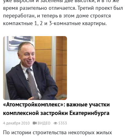
уже выросли и заселены две высотки, и в то же
время разительно отличается. Третий проект был
переработан, и теперь в этом доме строятся
компактные 1, 2 и 3-комнатные квартиры.
«Атомстройкомплекс»: важные участки
комплексной застройки Екатеринбурга
4 декабря 2010
ВИДЕО
5353
По истории строительства некоторых жилых