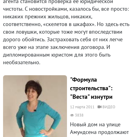
агента становится проверка ее юридической
чистоты. С новостройками, казалось бы, все просто:
никаких прежних жильцов, никаких,
соответственно, «скелетов в шкафах». Но здесь есть
свои ловушки, которые тоже могут впоследствии
дорого обойтись. Застраховать себя от них легче
всего уже на этапе заключения договора. И
дипломированным юристом для этого быть
необязательно.
"Формула
строительства":
"Веста" изнутри
12 марта 2011
ВИДЕО
3838
Новый дом на улице
Амундсена продолжают