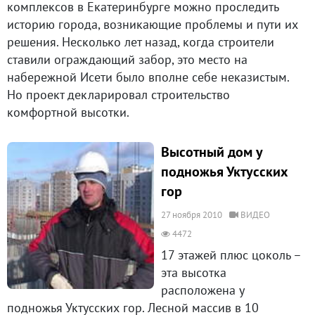
комплексов в Екатеринбурге можно проследить
историю города, возникающие проблемы и пути их
решения. Несколько лет назад, когда строители
ставили ограждающий забор, это место на
набережной Исети было вполне себе неказистым.
Но проект декларировал строительство
комфортной высотки.
Высотный дом у
подножья Уктусских
гор
27 ноября 2010
ВИДЕО
4472
17 этажей плюс цоколь –
эта высотка
расположена у
подножья Уктусских гор. Лесной массив в 10