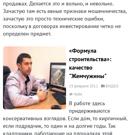
продажах. Делается это и вольно, и невольно.
Зачастую там есть явные признаки мошенничества,
зачастую это просто технические ошибки,
поскольку в договорах инвестирования четко не
определен предмет.
«Формула
строительства»:
качество
"Жемчужины"
19 февраля 2011
ВИДЕО
4686
В работе здесь
придерживаются
консервативных взглядов. Если дом, то кирпичный,
если подрядчик, то один и на долгие годы. Так
кладочники, работающие на площадках этой