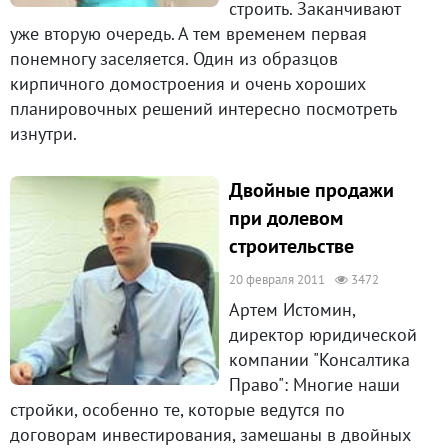
строить. Заканчивают
уже вторую очередь. А тем временем первая
понемногу заселяется. Один из образцов
кирпичного домостроения и очень хороших
планировочных решений интересно посмотреть
изнутри.
Двойные продажи
при долевом
строительстве
20 февраля 2011
3472
Артем Истомин,
директор юридической
компании "Консалтика
Право": Многие наши
стройки, особенно те, которые ведутся по
договорам инвестирования, замешаны в двойных