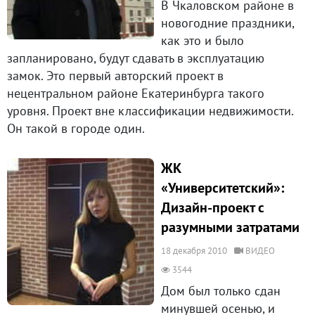
В Чкаловском районе в
новогодние праздники,
как это и было
запланировано, будут сдавать в эксплуатацию
замок. Это первый авторский проект в
нецентральном районе Екатеринбурга такого
уровня. Проект вне классификации недвижимости.
Он такой в городе один.
ЖК
«Университетский»:
Дизайн-проект с
разумными затратами
18 декабря 2010
ВИДЕО
3544
Дом был только сдан
минувшей осенью, и